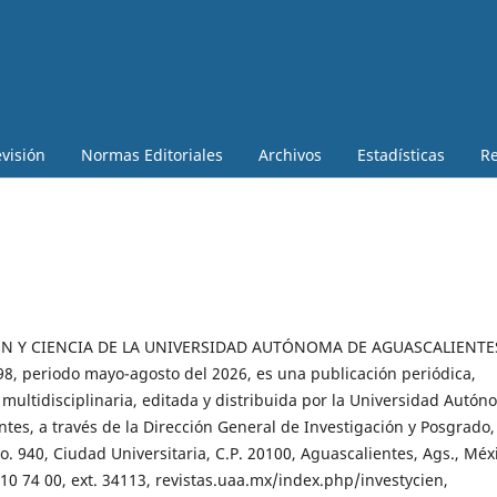
visión
Normas Editoriales
Archivos
Estadísticas
Re
ÓN Y CIENCIA DE LA UNIVERSIDAD AUTÓNOMA DE AGUASCALIENTE
98, periodo mayo-agosto del 2026, es una publicación periódica,
 multidisciplinaria, editada y distribuida por la Universidad Autó
tes, a través de la Dirección General de Investigación y Posgrado,
. 940, Ciudad Universitaria, C.P. 20100, Aguascalientes, Ags., Méx
910 74 00, ext. 34113, revistas.uaa.mx/index.php/investycien,