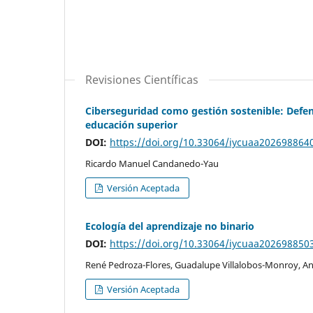
Revisiones Científicas
Ciberseguridad como gestión sostenible: Defensa
educación superior
DOI:
https://doi.org/10.33064/iycuaa202698864
Ricardo Manuel Candanedo-Yau
Versión Aceptada
Ecología del aprendizaje no binario
DOI:
https://doi.org/10.33064/iycuaa202698850
René Pedroza-Flores, Guadalupe Villalobos-Monroy, A
Versión Aceptada