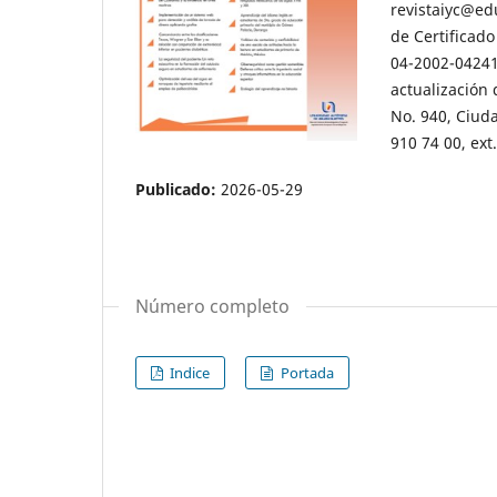
revistaiyc@ed
de Certificado
04-2002-04241
actualización
No. 940, Ciuda
910 74 00, ext
Publicado:
2026-05-29
Número completo
Indice
Portada