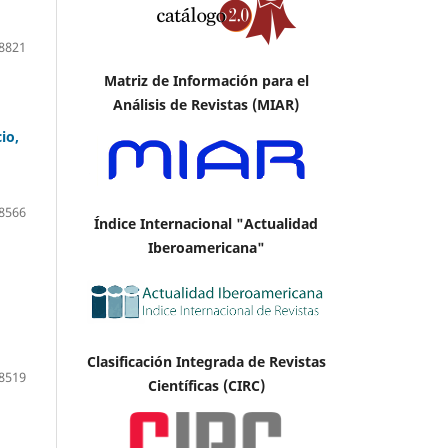
8821
Matriz de Información para el
Análisis de Revistas (MIAR)
io,
8566
Índice Internacional "Actualidad
Iberoamericana"
Clasificación Integrada de Revistas
8519
Científicas (CIRC)