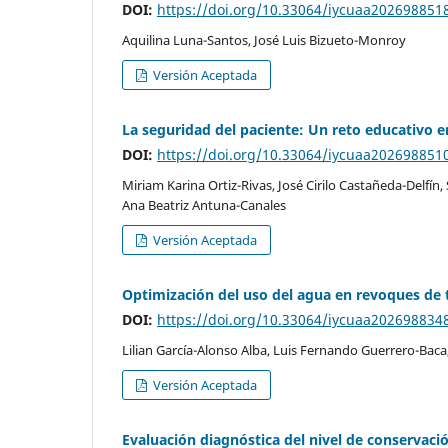
DOI:
https://doi.org/10.33064/iycuaa202698851
Aquilina Luna-Santos, José Luis Bizueto-Monroy
Versión Aceptada
La seguridad del paciente: Un reto educativo 
DOI:
https://doi.org/10.33064/iycuaa202698851
Miriam Karina Ortiz-Rivas, José Cirilo Castañeda-Delfín
Ana Beatriz Antuna-Canales
Versión Aceptada
Optimización del uso del agua en revoques de 
DOI:
https://doi.org/10.33064/iycuaa202698834
Lilian García-Alonso Alba, Luis Fernando Guerrero-Bac
Versión Aceptada
Evaluación diagnóstica del nivel de conservació