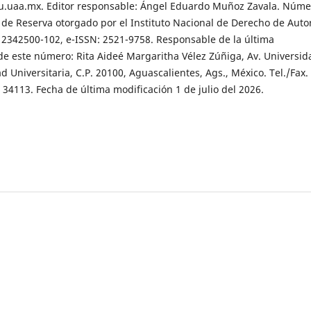
u.uaa.mx. Editor responsable: Ángel Eduardo Muñoz Zavala. Núme
 de Reserva otorgado por el Instituto Nacional de Derecho de Auto
2342500-102, e-ISSN: 2521-9758. Responsable de la última
 de este número: Rita Aideé Margaritha Vélez Zúñiga, Av. Universid
d Universitaria, C.P. 20100, Aguascalientes, Ags., México. Tel./Fax.
. 34113. Fecha de última modificación 1 de julio del 2026.