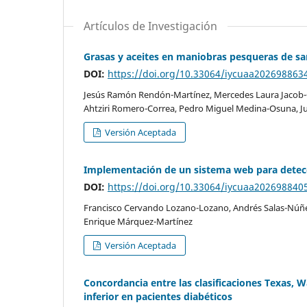
Artículos de Investigación
Grasas y aceites en maniobras pesqueras de sard
DOI:
https://doi.org/10.33064/iycuaa202698863
Jesús Ramón Rendón-Martínez, Mercedes Laura Jacob-
Ahtziri Romero-Correa, Pedro Miguel Medina-Osuna, J
Versión Aceptada
Implementación de un sistema web para detecci
DOI:
https://doi.org/10.33064/iycuaa202698840
Francisco Cervando Lozano-Lozano, Andrés Salas-Núñez
Enrique Márquez-Martínez
Versión Aceptada
Concordancia entre las clasificaciones Texas, 
inferior en pacientes diabéticos