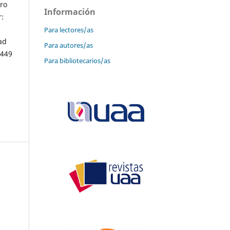
ro
Información
r:
Para lectores/as
ad
Para autores/as
 449
Para bibliotecarios/as