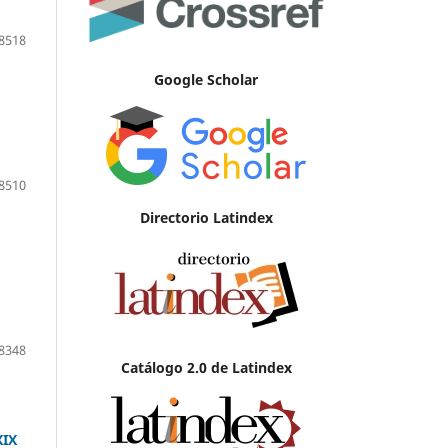
8518
Google Scholar
8510
Directorio Latindex
8348
Catálogo 2.0 de Latindex
XIX