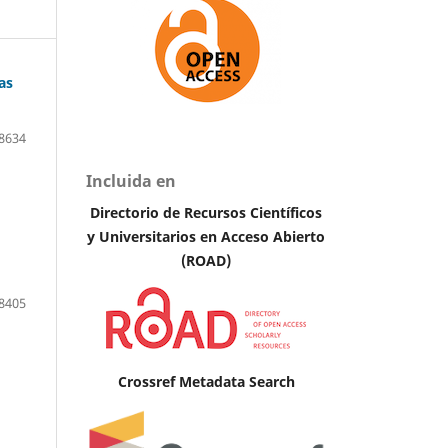
as
8634
Incluida en
Directorio de Recursos Científicos
y Universitarios en Acceso Abierto
(ROAD)
8405
Crossref Metadata Search