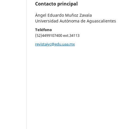
Contacto principal
Ángel Eduardo Muñoz Zavala
Universidad Autónoma de Aguascalientes
Teléfono
(52)4499107400 ext.34113
revistaiyc@edu.uaa.mx