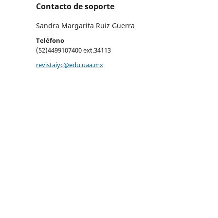
Contacto de soporte
Sandra Margarita Ruiz Guerra
Teléfono
(52)4499107400 ext.34113
revistaiyc@edu.uaa.mx