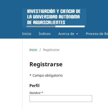
Inicio
Índices
Acerca de
Proceso de Re
Inicio
/
Registrarse
Registrarse
* Campo obligatorio
Perfil
Nombre
*