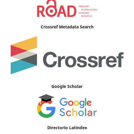
Crossref Metadata Search
Google Scholar
Directorio Latindex