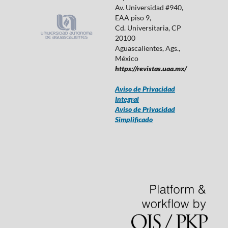
Av. Universidad #940,
EAA piso 9,
Cd. Universitaria, CP
20100
Aguascalientes, Ags.,
México
https://revistas.uaa.mx/
Aviso de Privacidad
Integral
Aviso de Privacidad
Simplificado