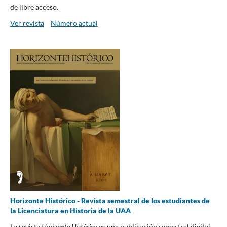
de libre acceso.
Ver revista
Número actual
Horizonte Histórico - Revista semestral de los estudiantes de
la Licenciatura en Historia de la UAA
La revista
Horizonte Histórico
es una publicación semestral digital