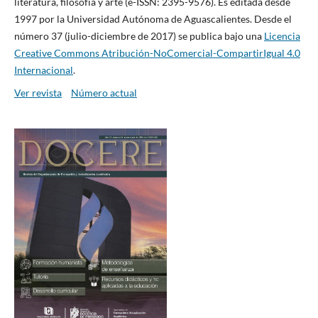
literatura, filosofía y arte (e-ISSN: 2395-9576). Es editada desde
1997 por la Universidad Autónoma de Aguascalientes. Desde el
número 37 (julio-diciembre de 2017) se publica bajo una
Licencia
Creative Commons Atribución-NoComercial-CompartirIgual 4.0
Internacional
.
Ver revista
Número actual