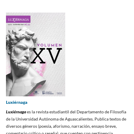
Luxiérnaga
Luxiérnaga
es la revista estudiantil del Departamento de Filosofía
de la Universidad Autónoma de Aguascalientes. Publica textos de
diversos géneros (poesía, aforismo, narración, ensayo breve,
comentario crítico o reseña), que cuenten con pertinencia