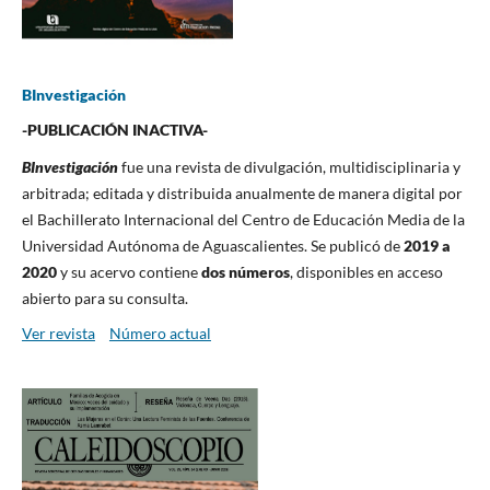
BInvestigación
-PUBLICACIÓN INACTIVA-
BInvestigación
fue una revista de divulgación, multidisciplinaria y
arbitrada; editada y distribuida anualmente de manera digital por
el Bachillerato Internacional del Centro de Educación Media de la
Universidad Autónoma de Aguascalientes. Se publicó de
2019 a
2020
y su acervo contiene
dos números
, disponibles en acceso
abierto para su consulta.
Ver revista
Número actual