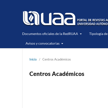
Documentos oficiales de la RedRUAA
Tipología de
Avisos y convocatorias
Inicio
/
Centros Académicos
Centros Académicos