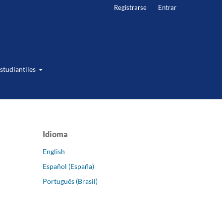
Registrarse
Entrar
studiantiles
Idioma
English
Español (España)
Português (Brasil)