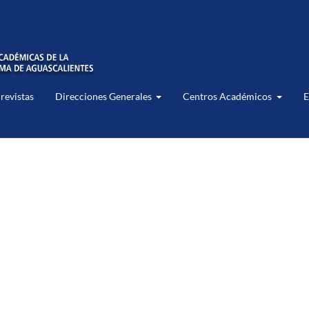
 revistas
Direcciones Generales
Centros Académicos
E