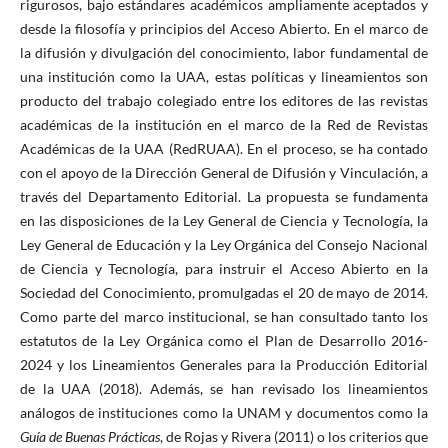
rigurosos, bajo estándares académicos ampliamente aceptados y
desde la filosofía y principios del Acceso Abierto. En el marco de
la difusión y divulgación del conocimiento, labor fundamental de
una institución como la UAA, estas políticas y lineamientos son
producto del trabajo colegiado entre los editores de las revistas
académicas de la institución en el marco de la Red de Revistas
Académicas de la UAA (RedRUAA). En el proceso, se ha contado
con el apoyo de la Dirección General de Difusión y Vinculación, a
través del Departamento Editorial. La propuesta se fundamenta
en las disposiciones de la Ley General de Ciencia y Tecnología, la
Ley General de Educación y la Ley Orgánica del Consejo Nacional
de Ciencia y Tecnología, para instruir el Acceso Abierto en la
Sociedad del Conocimiento, promulgadas el 20 de mayo de 2014.
Como parte del marco institucional, se han consultado tanto los
estatutos de la Ley Orgánica como el Plan de Desarrollo 2016-
2024 y los Lineamientos Generales para la Producción Editorial
de la UAA (2018). Además, se han revisado los lineamientos
análogos de instituciones como la UNAM y documentos como la
Guía de Buenas Prácticas
, de Rojas y Rivera (2011) o los criterios que