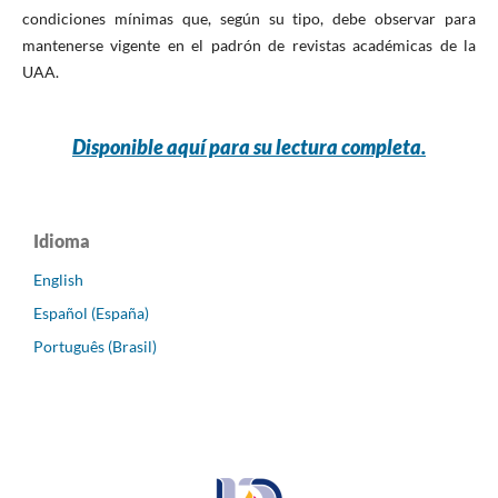
condiciones mínimas que, según su tipo, debe observar para
mantenerse vigente en el padrón de revistas académicas de la
UAA.
Disponible aquí para su lectura completa.
Idioma
English
Español (España)
Português (Brasil)