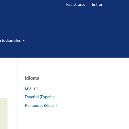
Registrarse
Entrar
studiantiles
Idioma
English
Español (España)
Português (Brasil)