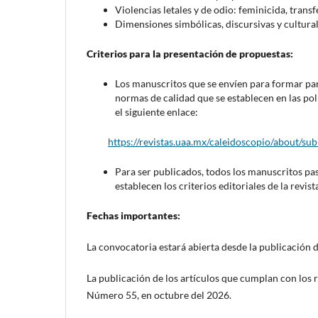
Violencias letales y de odio: feminicida, trans
Dimensiones simbólicas, discursivas y culturale
Criterios para la presentación de propuestas:
Los manuscritos que se envíen para formar par
normas de calidad que se establecen en las pol
el siguiente enlace:
https://revistas.uaa.mx/caleidoscopio/about/su
Para ser publicados, todos los manuscritos pas
establecen los criterios editoriales de la revist
Fechas importantes:
La convocatoria estará abierta desde la publicación d
La publicación de los artículos que cumplan con los r
Número 55, en octubre del 2026.