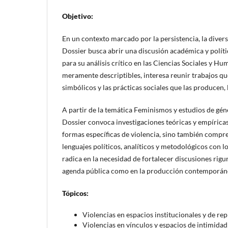
Objetivo:
En un contexto marcado por la persistencia, la diversi
Dossier busca abrir una discusión académica y políti
para su análisis crítico en las Ciencias Sociales y 
meramente descriptibles, interesa reunir trabajos que
simbólicos y las prácticas sociales que las producen, 
A partir de la temática Feminismos y estudios de gé
Dossier convoca investigaciones teóricas y empíricas,
formas específicas de violencia, sino también compre
lenguajes políticos, analíticos y metodológicos con lo
radica en la necesidad de fortalecer discusiones rigu
agenda pública como en la producción contemporán
Tópicos:
Violencias en espacios institucionales y de rep
Violencias en vínculos y espacios de intimidad: