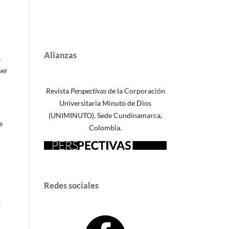
Alianzas
y
ser
Revista
Perspectivas
de la Corporación
Universitaria Minuto de Dios
(UNIMINUTO), Sede Cundinamarca,
e
Colombia.
Redes sociales
,