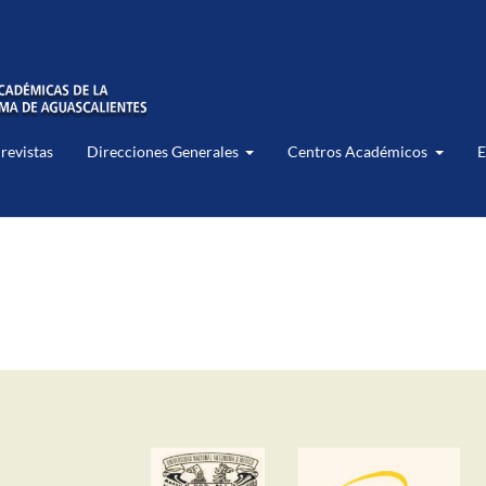
 revistas
Direcciones Generales
Centros Académicos
E