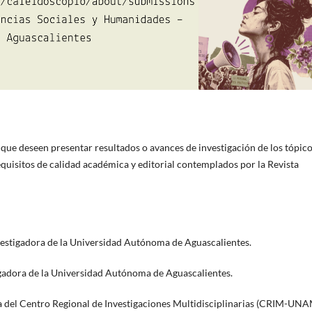
que deseen presentar resultados o avances de investigación de los tópic
quisitos de calidad académica y editorial contemplados por la Revista
vestigadora de la Universidad Autónoma de Aguascalientes.
igadora de la Universidad Autónoma de Aguascalientes.
a del Centro Regional de Investigaciones Multidisciplinarias (CRIM-UNA