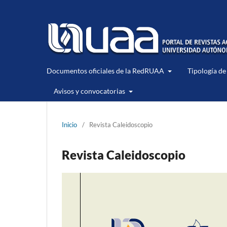
Documentos oficiales de la RedRUAA
Tipología de
Avisos y convocatorias
Inicio
/
Revista Caleidoscopio
Revista Caleidoscopio