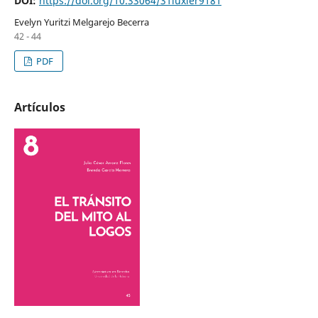
DOI:
https://doi.org/10.33064/31luxier9181
Evelyn Yuritzi Melgarejo Becerra
42 - 44
PDF
Artículos