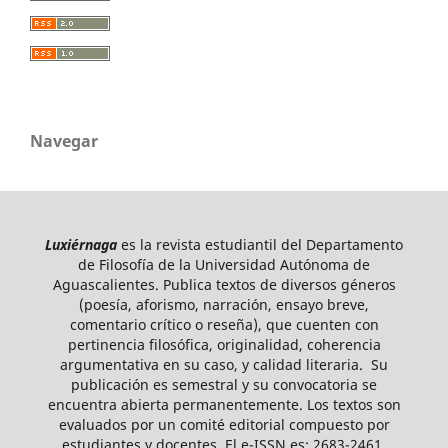
Navegar
Luxiérnaga
es la revista estudiantil del Departamento
de Filosofía de la Universidad Autónoma de
Aguascalientes. Publica textos de diversos géneros
(poesía, aforismo, narración, ensayo breve,
comentario crítico o reseña), que cuenten con
pertinencia filosófica, originalidad, coherencia
argumentativa en su caso, y calidad literaria. Su
publicación es semestral y su convocatoria se
encuentra abierta permanentemente. Los textos son
evaluados por un comité editorial compuesto por
estudiantes y docentes. El e-ISSN es: 2683-2461.