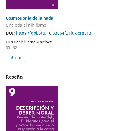
Cosmogonía de la nada
Una oda al nihilismo
DOI:
https://doi.org/10.33064/31luxier8513
Luis Daniel Serna Martinez
30 - 32
PDF
Reseña