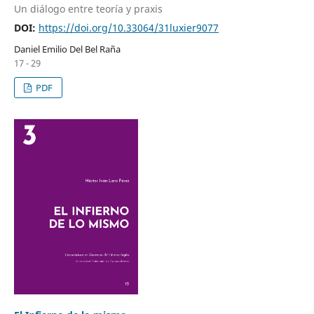
Un diálogo entre teoría y praxis
DOI:
https://doi.org/10.33064/31luxier9077
Daniel Emilio Del Bel Raña
17 - 29
PDF