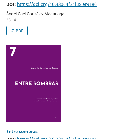
DOI:
https://doi.org/10.33064/31luxier9180
Ángel Gael González Madariaga
33 - 41
PDF
Entre sombras