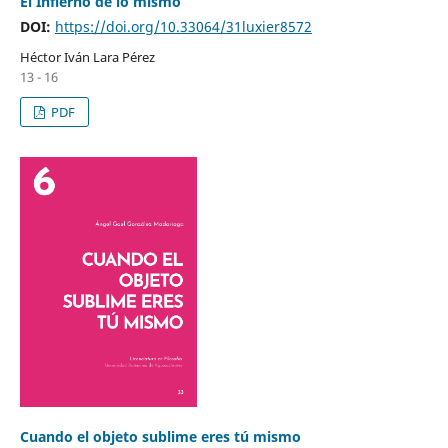
El Infierno de lo mismo
DOI:
https://doi.org/10.33064/31luxier8572
Héctor Iván Lara Pérez
13 - 16
PDF
Cuando el objeto sublime eres tú mismo