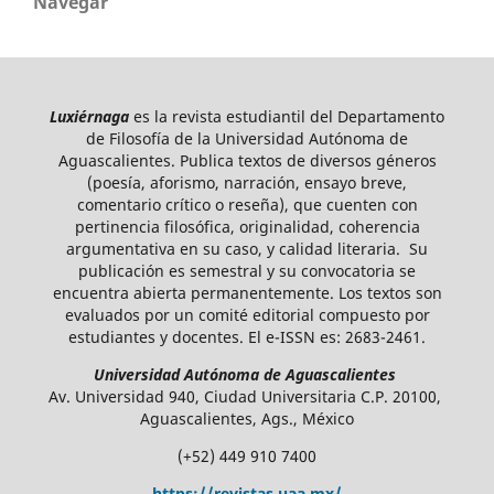
Navegar
Luxiérnaga
es la revista estudiantil del Departamento
de Filosofía de la Universidad Autónoma de
Aguascalientes. Publica textos de diversos géneros
(poesía, aforismo, narración, ensayo breve,
comentario crítico o reseña), que cuenten con
pertinencia filosófica, originalidad, coherencia
argumentativa en su caso, y calidad literaria. Su
publicación es semestral y su convocatoria se
encuentra abierta permanentemente. Los textos son
evaluados por un comité editorial compuesto por
estudiantes y docentes. El e-ISSN es: 2683-2461.
Universidad Autónoma de Aguascalientes
Av. Universidad 940, Ciudad Universitaria C.P. 20100,
Aguascalientes, Ags., México
(+52) 449 910 7400
https://revistas.uaa.mx/