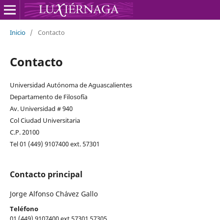
Inicio
/
Contacto
Contacto
Universidad Autónoma de Aguascalientes
Departamento de Filosofía
Av. Universidad # 940
Col Ciudad Universitaria
C.P. 20100
Tel 01 (449) 9107400 ext. 57301
Contacto principal
Jorge Alfonso Ch´avez Gallo
Teléfono
01 (449) 9107400 ext 57301 57305