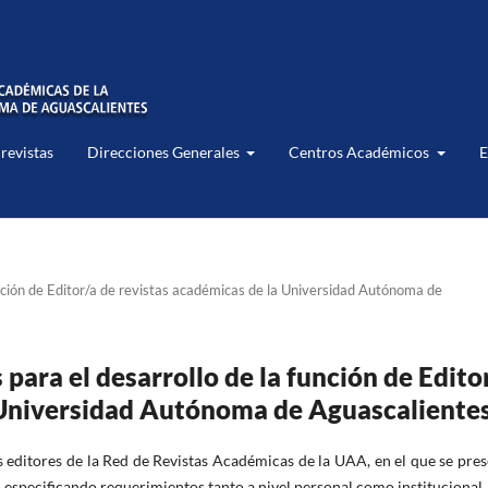
 revistas
Direcciones Generales
Centros Académicos
E
ción de Editor/a de revistas académicas de la Universidad Autónoma de
ara el desarrollo de la función de Edito
 Universidad Autónoma de Aguascaliente
 editores de la Red de Revistas Académicas de la UAA, en el que se pre
, especificando requerimientos tanto a nivel personal como institucional