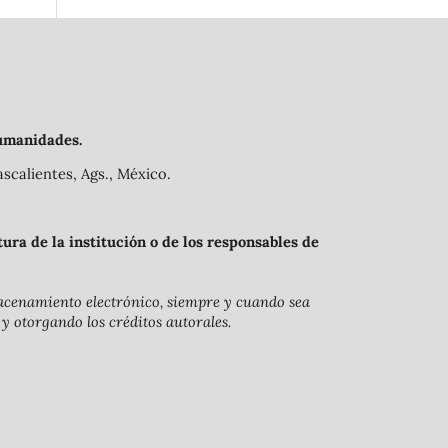
umanidades.
scalientes, Ags., México.
ra de la institución o de los responsables de
lmacenamiento electrónico, siempre y cuando sea
 y otorgando los créditos autorales.