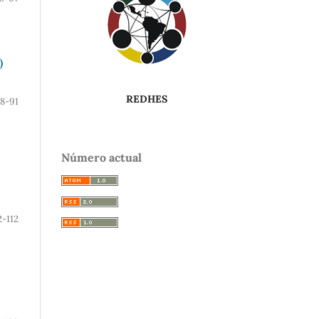
)
REDHES
8-91
Número actual
2-112