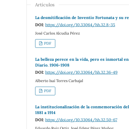
Artículos
La desmitificación de Inventio Fortunata y su re
DOI:
https://doi.org/10.33064/hh.32.8-35
José Carlos Alcudia Pérez
PDF
La belleza perece en la vida, pero es inmortal en
Diario. 1906-1908
DOI:
https://doi.org/10.33064/hh.32.36-49
Alberto Isaí Torres Carbajal
PDF
La institucionalización de la conmemoración del 
1881 a 1914
DOI:
https://doi.org/10.33064/hh.32.50-67
Eduardo Ruiz Ortiz, José Edgar Pérez Muñoz