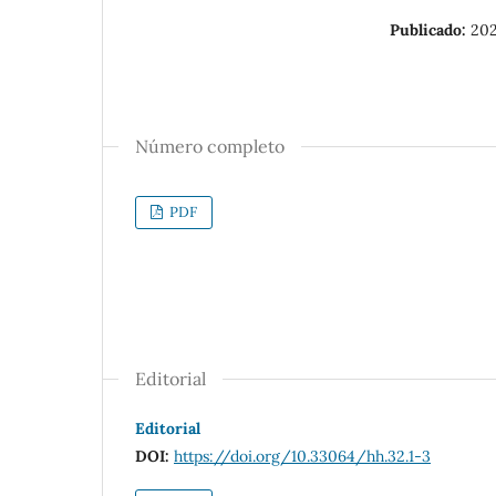
Publicado:
20
Número completo
PDF
Editorial
Editorial
DOI:
https://doi.org/10.33064/hh.32.1-3