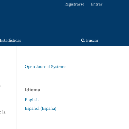
Registrarse
Entrar
Estadísticas
Buscar
Open Journal Systems
s
Idioma
English
Español (España)
 la