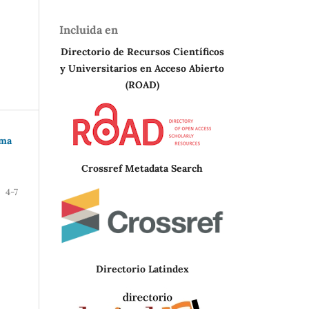
Incluida en
Directorio de Recursos Científicos
y Universitarios en A
cceso Abierto
(ROAD)
oma
Crossref Metadata Search
4-7
Directorio Latindex