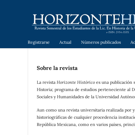
Registrarse
Actual
Números publicados
A
Sobre la revista
La revista
Horizonte Histórico
es una publicación s
Historia; programa de estudios perteneciente al D
Sociales y Humanidades de la Universidad Autóno
Aun como una revista universitaria realizada por y
historiográficas de cualquier procedencia instituc
República Mexicana, como en varios países, prin