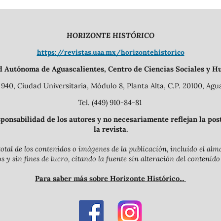
HORIZONTE HISTÓRICO
https://revistas.uaa.mx/horizontehistorico
d Autónoma de Aguascalientes, Centro de Ciencias Sociales y H
940, Ciudad Universitaria, Módulo 8, Planta Alta, C.P. 20100, Agua
Tel. (449) 910-84-81
onsabilidad de los autores y no necesariamente reflejan la postu
la revista.
otal de los contenidos o imágenes de la publicación, incluido el a
y sin fines de lucro, citando la fuente sin alteración del contenido
Para saber más sobre Horizonte Histórico...