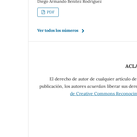
Diego Armando Benítez Rodríguez
PDF
Ver todos los números
ACL
El derecho de autor de cualquier artículo d
publicación, los autores
acuerdan
liberar sus der
de Creative Commons Reconocimi