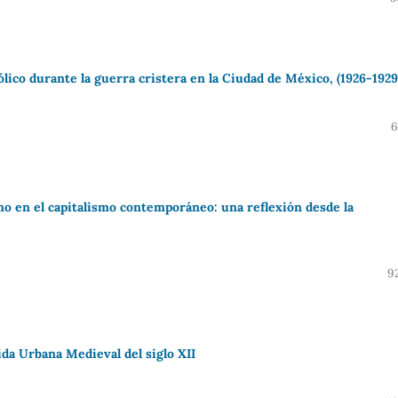
ólico durante la guerra cristera en la Ciudad de México, (1926-1929
6
mo en el capitalismo contemporáneo: una reflexión desde la
9
ida Urbana Medieval del siglo XII