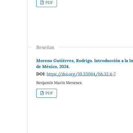
PDF
Reseñas
Moreno Gutiérrez, Rodrigo. Introducción a la 
de México, 2024.
DOI:
https://doi.org/10.33064/hh.32.4-7
Benjamín Marín Meneses
PDF