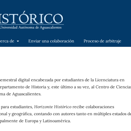
cerca de
Enviar una colaboración
Proceso de arbitraje
emestral digital encabezada por estudiantes de la Licenciatura en
epartamento de Historia y, este último a su vez, al Centro de Ciencia
ma de Aguascalientes.
 para estudiantes,
Horizonte Histórico
recibe colaboraciones
ional y geográfica, contando con autores tanto en múltiples estados de
cipalmente de Europa y Latinoamérica.