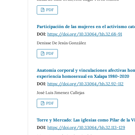
PDF
Participación de las mujeres en el activismo cat
DOI:
https://doi.org/10.33064/hh.32.68-91
Denisse De Jesús González
PDF
Anatomía corporal y vinculaciones afectivas ho
experiencia homosexual en Xalapa 1980-2020
DOI:
https://doi.org/10.33064/hh.32.92-112
José Luis Jimenez Callejas
PDF
Torre y Mercado: Las iglesias como Pilar de la V
DOI:
https://doi.org/10.33064/hh.32.113-129