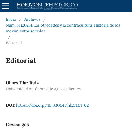
Inicio
/
Archivos
/
Núm. 31 (2025): Las otredades y la contracultura: Historia de los
movimientos sociales
/
Editorial
Editorial
Ulises Díaz Ruiz
Universidad Autónoma de Aguascalientes
DOI:
https://doi.org/10.33064/hh.31.01-02
Descargas