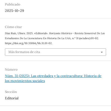
Publicado
2025-10-29
Cómo citar
Díaz Ruiz, Ulises. 2025. «Editorial».
Horizonte Histórico - Revista Semestral De Los
Estudiantes De La Licenciatura En Historia De La UAA
, n.º 31 (octubre):01-02.
https://doi.org/10.33064/hh.31.01-02.
Más formatos de cita
Número
Núm. 31 (2025): Las otredades y la contracultura: Historia de
los movimientos sociales
Sección
Editorial