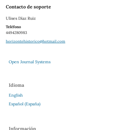
Contacto de soporte
Ulises Díaz Ruiz
Teléfono
4494280983
horizontehistorico@hotmail.com
Open Journal Systems
Idioma
English
Español (España)
Información