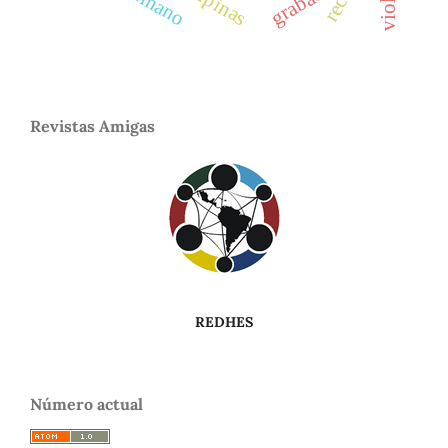
filipinas
grabado
Revistas Amigas
REDHES
Número actual