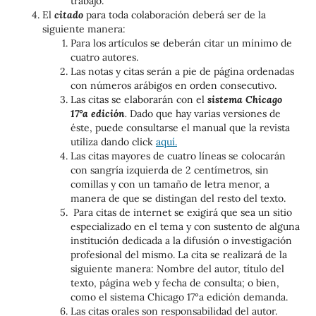
trabajo.
El
citado
para toda colaboración deberá ser de la
siguiente manera:
Para los artículos se deberán citar un mínimo de
cuatro autores.
Las notas y citas serán a pie de página ordenadas
con números arábigos en orden consecutivo.
Las citas se elaborarán con el
sistema Chicago
17°a edición
.
Dado que hay varias versiones de
éste, puede consultarse el manual que la revista
utiliza dando click
aquí.
Las citas mayores de cuatro líneas se colocarán
con sangría izquierda de 2 centímetros, sin
comillas y con un tamaño de letra menor, a
manera de que se distingan del resto del texto.
Para citas de internet se exigirá que sea un sitio
especializado en el tema y con sustento de alguna
institución dedicada a la difusión o investigación
profesional del mismo. La cita se realizará de la
siguiente manera: Nombre del autor, título del
texto, página web y fecha de consulta; o bien,
como el sistema Chicago 17°a edición demanda.
Las citas orales son responsabilidad del autor.