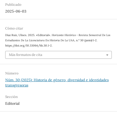
Publicado
2025-06-03
Cómo citar
Díaz Ruiz, Ulises. 2025. «Editorial».
Horizonte Histórico - Revista Semestral De Los
Estudiantes De La Licenciatura En Historia De La UAA
, n.º 30 (junio):1-2.
https://doi.org/10.33064/hh.30.1-2.
Más formatos de cita
Número
Núm. 30 (2025): Historia de género, diversidad e identidades
transgresoras
Sección
Editorial