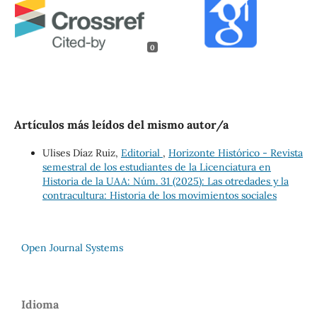
0
Artículos más leídos del mismo autor/a
Ulises Díaz Ruiz,
Editorial
,
Horizonte Histórico - Revista
semestral de los estudiantes de la Licenciatura en
Historia de la UAA: Núm. 31 (2025): Las otredades y la
contracultura: Historia de los movimientos sociales
Open Journal Systems
Idioma