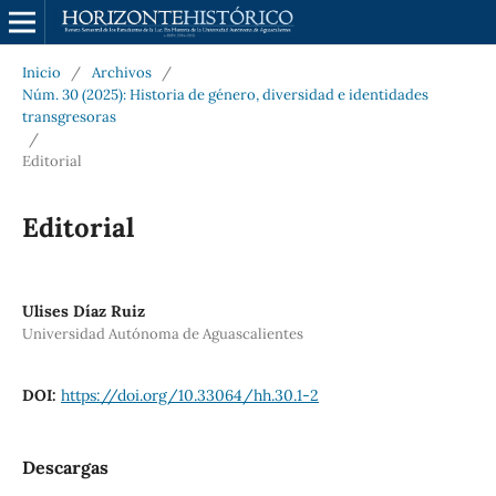
Inicio
/
Archivos
/
Núm. 30 (2025): Historia de género, diversidad e identidades
transgresoras
/
Editorial
Editorial
Ulises Díaz Ruiz
Universidad Autónoma de Aguascalientes
DOI:
https://doi.org/10.33064/hh.30.1-2
Descargas