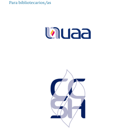
Para bibliotecarios/as