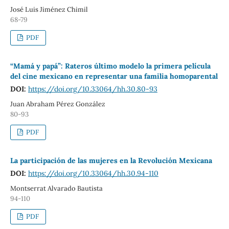
José Luis Jiménez Chimil
68-79
PDF
“Mamá y papá”: Rateros último modelo la primera película
del cine mexicano en representar una familia homoparental
DOI:
https://doi.org/10.33064/hh.30.80-93
Juan Abraham Pérez González
80-93
PDF
La participación de las mujeres en la Revolución Mexicana
DOI:
https://doi.org/10.33064/hh.30.94-110
Montserrat Alvarado Bautista
94-110
PDF