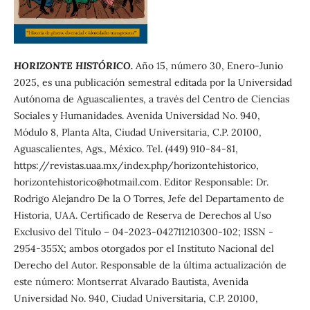
HORIZONTE HISTÓRICO.
Año 15, número 30, Enero-Junio
2025, es una publicación semestral editada por la Universidad
Autónoma de Aguascalientes, a través del Centro de Ciencias
Sociales y Humanidades. Avenida Universidad No. 940,
Módulo 8, Planta Alta, Ciudad Universitaria, C.P. 20100,
Aguascalientes, Ags., México. Tel. (449) 910-84-81,
https://revistas.uaa.mx/index.php/horizontehistorico,
horizontehistorico@hotmail.com. Editor Responsable: Dr.
Rodrigo Alejandro De la O Torres, Jefe del Departamento de
Historia, UAA. Certificado de Reserva de Derechos al Uso
Exclusivo del Título – 04-2023-042711210300-102; ISSN -
2954-355X; ambos otorgados por el Instituto Nacional del
Derecho del Autor. Responsable de la última actualización de
este número: Montserrat Alvarado Bautista, Avenida
Universidad No. 940, Ciudad Universitaria, C.P. 20100,