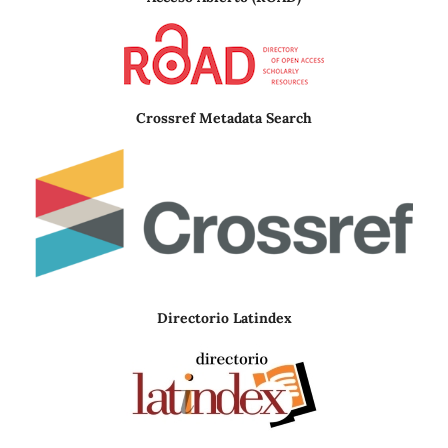
Crossref Metadata Search
Directorio Latindex