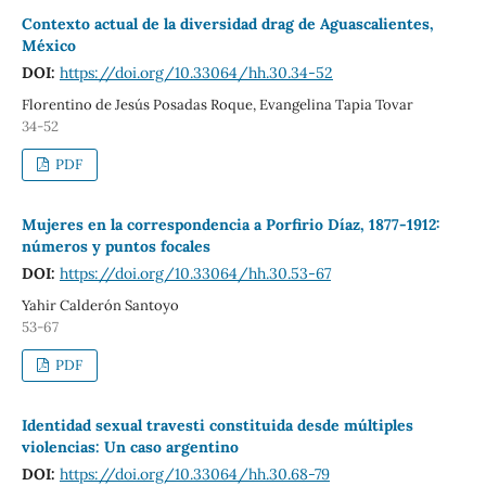
Contexto actual de la diversidad drag de Aguascalientes,
México
DOI:
https://doi.org/10.33064/hh.30.34-52
Florentino de Jesús Posadas Roque, Evangelina Tapia Tovar
34-52
PDF
Mujeres en la correspondencia a Porfirio Díaz, 1877-1912:
números y puntos focales
DOI:
https://doi.org/10.33064/hh.30.53-67
Yahir Calderón Santoyo
53-67
PDF
Identidad sexual travesti constituida desde múltiples
violencias: Un caso argentino
DOI:
https://doi.org/10.33064/hh.30.68-79