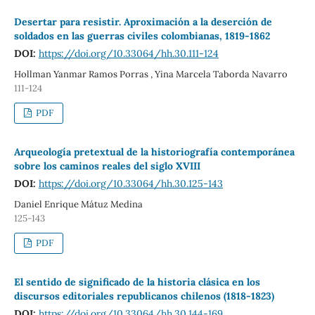
Desertar para resistir. Aproximación a la deserción de
soldados en las guerras civiles colombianas, 1819-1862
DOI:
https://doi.org/10.33064/hh.30.111-124
Hollman Yanmar Ramos Porras , Yina Marcela Taborda Navarro
111-124
PDF
Arqueología pretextual de la historiografía contemporánea
sobre los caminos reales del siglo XVIII
DOI:
https://doi.org/10.33064/hh.30.125-143
Daniel Enrique Mátuz Medina
125-143
PDF
El sentido de significado de la historia clásica en los
discursos editoriales republicanos chilenos (1818-1823)
DOI:
https://doi.org/10.33064/hh.30.144-169