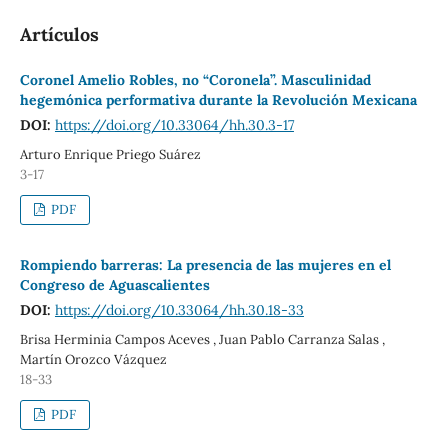
Artículos
Coronel Amelio Robles, no “Coronela”. Masculinidad
hegemónica performativa durante la Revolución Mexicana
DOI:
https://doi.org/10.33064/hh.30.3-17
Arturo Enrique Priego Suárez
3-17
PDF
Rompiendo barreras: La presencia de las mujeres en el
Congreso de Aguascalientes
DOI:
https://doi.org/10.33064/hh.30.18-33
Brisa Herminia Campos Aceves , Juan Pablo Carranza Salas ,
Martín Orozco Vázquez
18-33
PDF