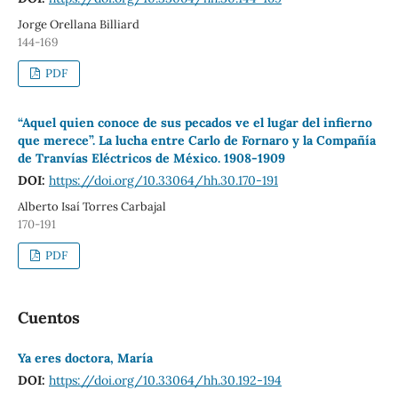
Jorge Orellana Billiard
144-169
PDF
“Aquel quien conoce de sus pecados ve el lugar del infierno
que merece”. La lucha entre Carlo de Fornaro y la Compañía
de Tranvías Eléctricos de México. 1908-1909
DOI:
https://doi.org/10.33064/hh.30.170-191
Alberto Isaí Torres Carbajal
170-191
PDF
Cuentos
Ya eres doctora, María
DOI:
https://doi.org/10.33064/hh.30.192-194