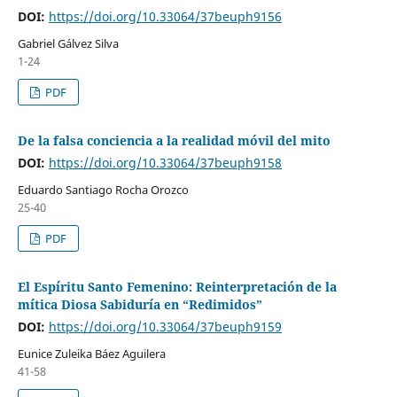
DOI:
https://doi.org/10.33064/37beuph9156
Gabriel Gálvez Silva
1-24
PDF
De la falsa conciencia a la realidad móvil del mito
DOI:
https://doi.org/10.33064/37beuph9158
Eduardo Santiago Rocha Orozco
25-40
PDF
El Espíritu Santo Femenino: Reinterpretación de la
mítica Diosa Sabiduría en “Redimidos”
DOI:
https://doi.org/10.33064/37beuph9159
Eunice Zuleika Báez Aguilera
41-58