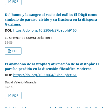
PDF
Del humo y la sangre al vacío del exilio: El Dügü como
símbolo de paraíso vivido y su fractura en la diáspora
Garífuna.
DOI:
https://doi.org/10.33064/37beuph9160
Luis Fernando Guerra De la Torre
59-86
PDF
El abandono de la utopía y afirmación de la distopía: El
paraíso perdido en la discusión filosófica Moderna
DOI:
https://doi.org/10.33064/37beuph9161
David Valerio Miranda
87-116
PDF