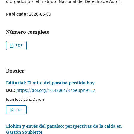
otorgados por el Instituto Nacional del Derecho de Autor.
Publicado:
2026-06-09
Número completo
PDF
Dossier
Editorial: El mito del paraíso perdido hoy
DOI:
https://doi.org/10.33064/37beuph9157
Juan José Láriz Durón
PDF
Elohim y envés del paraíso: perspectivas de la caída en
Gastón Soublette