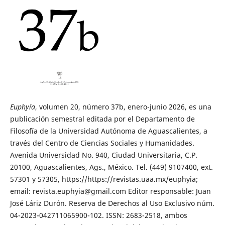
Euphyía
, volumen 20, número 37b, enero-junio 2026, es una
publicación semestral editada por el Departamento de
Filoso´fía de la Universidad Autónoma de Aguascalientes, a
través del Centro de Ciencias Sociales y Humanidades.
Avenida Universidad No. 940, Ciudad Universitaria, C.P.
20100, Aguascalientes, Ags., México. Tel. (449) 9107400, ext.
57301 y 57305, https://https://revistas.uaa.mx/euphyia;
email: revista.euphyia@gmail.com Editor responsable: Juan
José Láriz Durón. Reserva de Derechos al Uso Exclusivo núm.
04-2023-042711065900-102. ISSN: 2683-2518, ambos