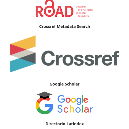
Crossref Metadata Search
Google Scholar
Directorio Latindex