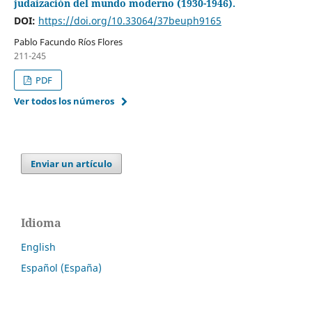
judaización del mundo moderno (1930-1946).
DOI:
https://doi.org/10.33064/37beuph9165
Pablo Facundo Ríos Flores
211-245
PDF
Ver todos los números
Enviar un artículo
Idioma
English
Español (España)