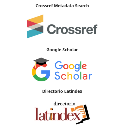
Crossref Metadata Search
Google Scholar
Directorio Latindex