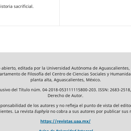
toria sacrificial.
 abierto, editada por la Universidad Autónoma de Aguascalientes, C
artamento de Filosofía del Centro de Ciencias Sociales y Humanidade
planta alta, Aguascalientes, México.
lusivo del Título núm. 04-2018-053111115800-203. ISSN: 2683-2518,
Derecho de Autor.
ponsabilidad de los autores y no refleja el punto de vista del edito
ientes. La revista
Euphyía
no cobra a sus autores por publicar sus 
https://revistas.uaa.mx/