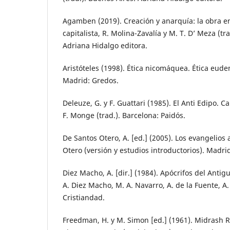
Agamben (2019). Creación y anarquía: la obra en
capitalista, R. Molina-Zavalía y M. T. D’ Meza (tr
Adriana Hidalgo editora.
Aristóteles (1998). Ética nicomáquea. Ética eudemi
Madrid: Gredos.
Deleuze, G. y F. Guattari (1985). El Anti Edipo. C
F. Monge (trad.). Barcelona: Paidós.
De Santos Otero, A. [ed.] (2005). Los evangelios 
Otero (versión y estudios introductorios). Madri
Diez Macho, A. [dir.] (1984). Apócrifos del Anti
A. Diez Macho, M. A. Navarro, A. de la Fuente, A.
Cristiandad.
Freedman, H. y M. Simon [ed.] (1961). Midrash 