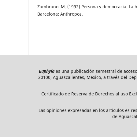
Zambrano. M. (1992) Persona y democracia. La his
Barcelona: Anthropos.
Euphyía
es una publicación semestral de acceso
20100, Aguascalientes, México, a través del Dep
Certificado de Reserva de Derechos al uso Exc
Las opiniones expresadas en los artículos es res
de Aguascal