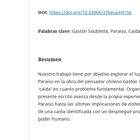
DOI:
https://doi.org/10.33064/37beuph9156
Palabras clave:
Gastón Soublette, Paraíso, Caíd
Resumen
Nuestro trabajo tiene por objetivo explorar el l
Paraíso en la obra del pensador chileno Gastón 
‘caída’ en cuanto problema fundamental. Organi
presente escrito avanza desde la propia experie
Paraíso hasta las últimas implicaciones de
eloh
de una caída identificada con un despliegue pro
poder humano.