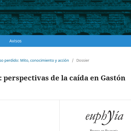
Avisos
íso perdido: Mito, conocimiento y acción
/
Dossier
: perspectivas de la caída en Gastón