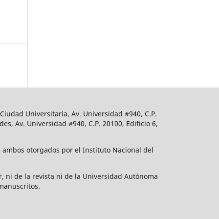
iudad Universitaria, Av. Universidad #940, C.P.
s, Av. Universidad #940, C.P. 20100, Edificio 6,
 ambos otorgados por el Instituto Nacional del
r, ni de la revista ni de la Universidad Autónoma
manuscritos.