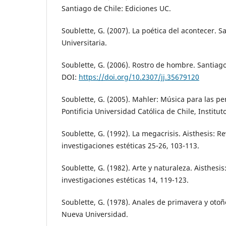
Santiago de Chile: Ediciones UC.
Soublette, G. (2007). La poética del acontecer. S
Universitaria.
Soublette, G. (2006). Rostro de hombre. Santiago
DOI:
https://doi.org/10.2307/jj.35679120
Soublette, G. (2005). Mahler: Música para las pe
Pontificia Universidad Católica de Chile, Instituto
Soublette, G. (1992). La megacrisis. Aisthesis: Re
investigaciones estéticas 25-26, 103-113.
Soublette, G. (1982). Arte y naturaleza. Aisthesis
investigaciones estéticas 14, 119-123.
Soublette, G. (1978). Anales de primavera y otoñ
Nueva Universidad.