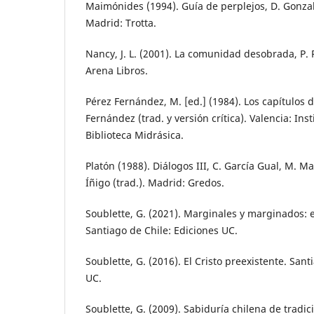
Maimónides (1994). Guía de perplejos, D. Gonzal
Madrid: Trotta.
Nancy, J. L. (2001). La comunidad desobrada, P. 
Arena Libros.
Pérez Fernández, M. [ed.] (1984). Los capítulos d
Fernández (trad. y versión crítica). Valencia: Ins
Biblioteca Midrásica.
Platón (1988). Diálogos III, C. García Gual, M. M
Íñigo (trad.). Madrid: Gredos.
Soublette, G. (2021). Marginales y marginados: 
Santiago de Chile: Ediciones UC.
Soublette, G. (2016). El Cristo preexistente. Sant
UC.
Soublette, G. (2009). Sabiduría chilena de tradic