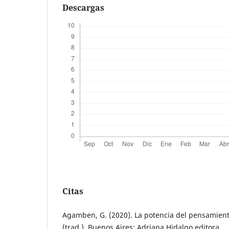
Descargas
Citas
Agamben, G. (2020). La potencia del pensamiento
(trad.). Buenos Aires: Adriana Hidalgo editora.