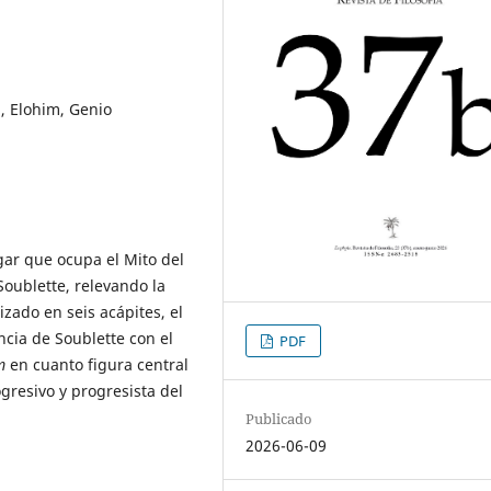
a, Elohim, Genio
ugar que ocupa el Mito del
Soublette, relevando la
zado en seis acápites, el
ncia de Soublette con el
PDF
im
en cuanto figura central
gresivo y progresista del
Publicado
2026-06-09