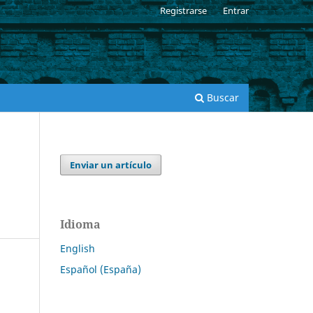
Registrarse
Entrar
Buscar
Enviar un artículo
Idioma
English
Español (España)