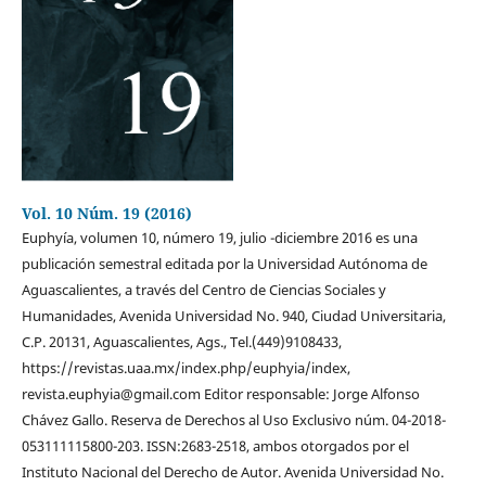
Vol. 10 Núm. 19 (2016)
Euphyía, volumen 10, número 19, julio -diciembre 2016 es una
publicación semestral editada por la Universidad Autónoma de
Aguascalientes, a través del Centro de Ciencias Sociales y
Humanidades, Avenida Universidad No. 940, Ciudad Universitaria,
C.P. 20131, Aguascalientes, Ags., Tel.(449)9108433,
https://revistas.uaa.mx/index.php/euphyia/index,
revista.euphyia@gmail.com Editor responsable: Jorge Alfonso
Chávez Gallo. Reserva de Derechos al Uso Exclusivo núm. 04-2018-
053111115800-203. ISSN:2683-2518, ambos otorgados por el
Instituto Nacional del Derecho de Autor. Avenida Universidad No.