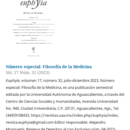
Número especial: Filosofía de la Medicina
Vol. 17 Núm. 32 (2023)
Euphyía
, volumen 17, número 32, julio-diciembre 2023, Número
especial: Filosofía de la Medicina, es una publicación semestral
editada por la Universidad Autónoma de Aguascalientes, a través del
Centro de Ciencias Sociales y Humanidades, Avenida Universidad
No. 940, Ciudad Universitaria, C.P. 20131, Aguascalientes, Ags., Tel.
(449)9108433, https://revistas.uaa.mx/index.php/euphyia/index,
revista.euphyia@gmail.com Editor responsable: Alejandro
Mosqueda. Reserva de Derechos al Uso Exclusivo núm. 04-2023-