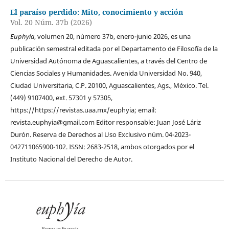
El paraíso perdido: Mito, conocimiento y acción
Vol. 20 Núm. 37b (2026)
Euphyía
, volumen 20, número 37b, enero-junio 2026, es una
publicación semestral editada por el Departamento de Filoso´fía de la
Universidad Autónoma de Aguascalientes, a través del Centro de
Ciencias Sociales y Humanidades. Avenida Universidad No. 940,
Ciudad Universitaria, C.P. 20100, Aguascalientes, Ags., México. Tel.
(449) 9107400, ext. 57301 y 57305,
https://https://revistas.uaa.mx/euphyia; email:
revista.euphyia@gmail.com Editor responsable: Juan José Láriz
Durón. Reserva de Derechos al Uso Exclusivo núm. 04-2023-
042711065900-102. ISSN: 2683-2518, ambos otorgados por el
Instituto Nacional del Derecho de Autor.