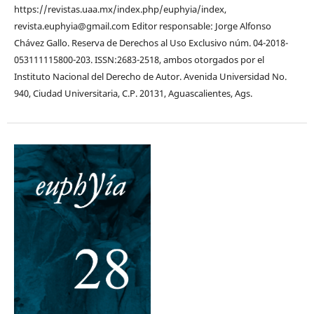
https://revistas.uaa.mx/index.php/euphyia/index,
revista.euphyia@gmail.com Editor responsable: Jorge Alfonso
Chávez Gallo. Reserva de Derechos al Uso Exclusivo núm. 04-2018-
053111115800-203. ISSN:2683-2518, ambos otorgados por el
Instituto Nacional del Derecho de Autor. Avenida Universidad No.
940, Ciudad Universitaria, C.P. 20131, Aguascalientes, Ags.