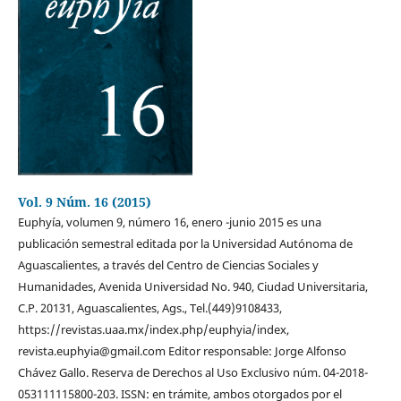
Vol. 9 Núm. 16 (2015)
Euphyía, volumen 9, número 16, enero -junio 2015 es una
publicación semestral editada por la Universidad Autónoma de
Aguascalientes, a través del Centro de Ciencias Sociales y
Humanidades, Avenida Universidad No. 940, Ciudad Universitaria,
C.P. 20131, Aguascalientes, Ags., Tel.(449)9108433,
https://revistas.uaa.mx/index.php/euphyia/index,
revista.euphyia@gmail.com Editor responsable: Jorge Alfonso
Chávez Gallo. Reserva de Derechos al Uso Exclusivo núm. 04-2018-
053111115800-203. ISSN: en trámite, ambos otorgados por el