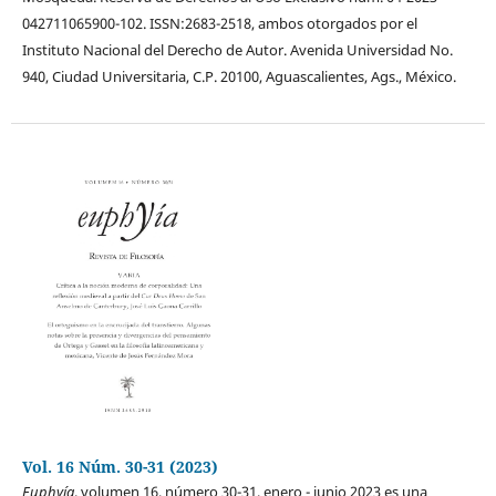
042711065900-102. ISSN:2683-2518, ambos otorgados por el
Instituto Nacional del Derecho de Autor. Avenida Universidad No.
940, Ciudad Universitaria, C.P. 20100, Aguascalientes, Ags., México.
Vol. 16 Núm. 30-31 (2023)
Euphyía
, volumen 16, número 30-31, enero - junio 2023 es una