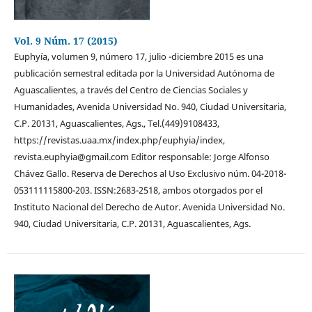
Vol. 9 Núm. 17 (2015)
Euphyía, volumen 9, número 17, julio -diciembre 2015 es una
publicación semestral editada por la Universidad Autónoma de
Aguascalientes, a través del Centro de Ciencias Sociales y
Humanidades, Avenida Universidad No. 940, Ciudad Universitaria,
C.P. 20131, Aguascalientes, Ags., Tel.(449)9108433,
https://revistas.uaa.mx/index.php/euphyia/index,
revista.euphyia@gmail.com Editor responsable: Jorge Alfonso
Chávez Gallo. Reserva de Derechos al Uso Exclusivo núm. 04-2018-
053111115800-203. ISSN:2683-2518, ambos otorgados por el
Instituto Nacional del Derecho de Autor. Avenida Universidad No.
940, Ciudad Universitaria, C.P. 20131, Aguascalientes, Ags.