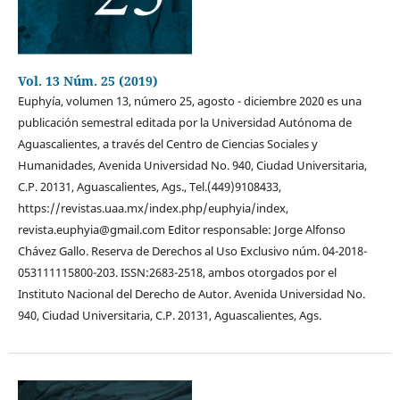
Vol. 13 Núm. 25 (2019)
Euphyía, volumen 13, número 25, agosto - diciembre 2020 es una
publicación semestral editada por la Universidad Autónoma de
Aguascalientes, a través del Centro de Ciencias Sociales y
Humanidades, Avenida Universidad No. 940, Ciudad Universitaria,
C.P. 20131, Aguascalientes, Ags., Tel.(449)9108433,
https://revistas.uaa.mx/index.php/euphyia/index,
revista.euphyia@gmail.com Editor responsable: Jorge Alfonso
Chávez Gallo. Reserva de Derechos al Uso Exclusivo núm. 04-2018-
053111115800-203. ISSN:2683-2518, ambos otorgados por el
Instituto Nacional del Derecho de Autor. Avenida Universidad No.
940, Ciudad Universitaria, C.P. 20131, Aguascalientes, Ags.