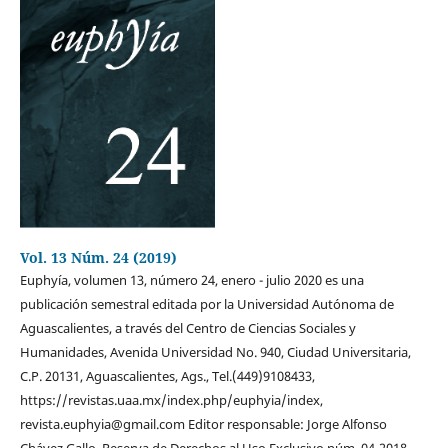
Vol. 13 Núm. 24 (2019)
Euphyía, volumen 13, número 24, enero - julio 2020 es una
publicación semestral editada por la Universidad Autónoma de
Aguascalientes, a través del Centro de Ciencias Sociales y
Humanidades, Avenida Universidad No. 940, Ciudad Universitaria,
C.P. 20131, Aguascalientes, Ags., Tel.(449)9108433,
https://revistas.uaa.mx/index.php/euphyia/index,
revista.euphyia@gmail.com Editor responsable: Jorge Alfonso