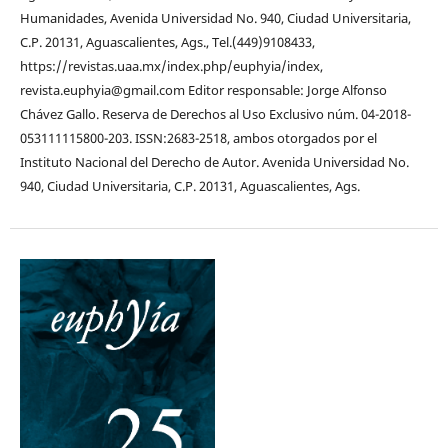
Humanidades, Avenida Universidad No. 940, Ciudad Universitaria,
C.P. 20131, Aguascalientes, Ags., Tel.(449)9108433,
https://revistas.uaa.mx/index.php/euphyia/index,
revista.euphyia@gmail.com Editor responsable: Jorge Alfonso
Chávez Gallo. Reserva de Derechos al Uso Exclusivo núm. 04-2018-
053111115800-203. ISSN:2683-2518, ambos otorgados por el
Instituto Nacional del Derecho de Autor. Avenida Universidad No.
940, Ciudad Universitaria, C.P. 20131, Aguascalientes, Ags.