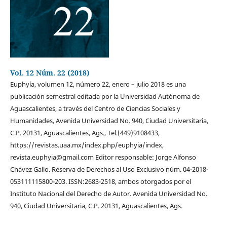
Vol. 12 Núm. 22 (2018)
Euphyía, volumen 12, número 22, enero – julio 2018 es una
publicación semestral editada por la Universidad Autónoma de
Aguascalientes, a través del Centro de Ciencias Sociales y
Humanidades, Avenida Universidad No. 940, Ciudad Universitaria,
C.P. 20131, Aguascalientes, Ags., Tel.(449)9108433,
https://revistas.uaa.mx/index.php/euphyia/index,
revista.euphyia@gmail.com Editor responsable: Jorge Alfonso
Chávez Gallo. Reserva de Derechos al Uso Exclusivo núm. 04-2018-
053111115800-203. ISSN:2683-2518, ambos otorgados por el
Instituto Nacional del Derecho de Autor. Avenida Universidad No.
940, Ciudad Universitaria, C.P. 20131, Aguascalientes, Ags.