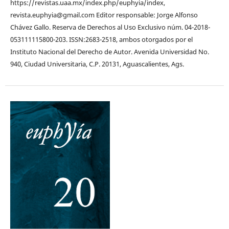
https://revistas.uaa.mx/index.php/euphyia/index,
revista.euphyia@gmail.com Editor responsable: Jorge Alfonso
Chávez Gallo. Reserva de Derechos al Uso Exclusivo núm. 04-2018-
053111115800-203. ISSN:2683-2518, ambos otorgados por el
Instituto Nacional del Derecho de Autor. Avenida Universidad No.
940, Ciudad Universitaria, C.P. 20131, Aguascalientes, Ags.