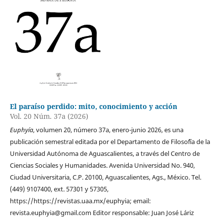
El paraíso perdido: mito, conocimiento y acción
Vol. 20 Núm. 37a (2026)
Euphyía
, volumen 20, número 37a, enero-junio 2026, es una
publicación semestral editada por el Departamento de Filoso´fía de la
Universidad Autónoma de Aguascalientes, a través del Centro de
Ciencias Sociales y Humanidades. Avenida Universidad No. 940,
Ciudad Universitaria, C.P. 20100, Aguascalientes, Ags., México. Tel.
(449) 9107400, ext. 57301 y 57305,
https://https://revistas.uaa.mx/euphyia; email:
revista.euphyia@gmail.com Editor responsable: Juan José Láriz