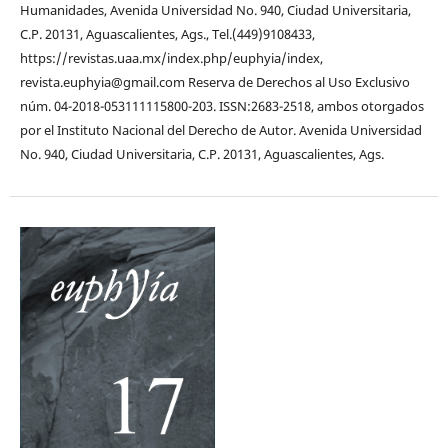
Humanidades, Avenida Universidad No. 940, Ciudad Universitaria,
C.P. 20131, Aguascalientes, Ags., Tel.(449)9108433,
https://revistas.uaa.mx/index.php/euphyia/index,
revista.euphyia@gmail.com Reserva de Derechos al Uso Exclusivo
núm. 04-2018-053111115800-203. ISSN:2683-2518, ambos otorgados
por el Instituto Nacional del Derecho de Autor. Avenida Universidad
No. 940, Ciudad Universitaria, C.P. 20131, Aguascalientes, Ags.