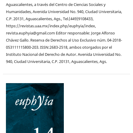
Aguascalientes, a través del Centro de Ciencias Sociales y
Humanidades, Avenida Universidad No. 940, Ciudad Universitaria,
C.P. 20131, Aguascalientes, Ags., Tel.(449)9108433,
https://revistas.uaa.mx/index.php/euphyia/index,
revista.euphyia@gmail.com Editor responsable: Jorge Alfonso
Chávez Gallo. Reserva de Derechos al Uso Exclusivo núm. 04-2018-
053111115800-203. ISSN:2683-2518, ambos otorgados por el
Instituto Nacional del Derecho de Autor. Avenida Universidad No.
940, Ciudad Universitaria, C.P. 20131, Aguascalientes, Ags.