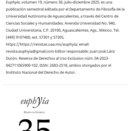
Euphyía
, volumen 19, número 36, julio-diciembre 2025, es una
publicación semestral editada por el Departamento de Filoso´fía de la
Universidad Autónoma de Aguascalientes, a través del Centro de
Ciencias Sociales y Humanidades. Avenida Universidad No. 940,
Ciudad Universitaria, C.P. 20100, Aguascalientes, Ags., México. Tel.
(449) 9107400, ext. 57301 y 57305,
https://https://revistas.uaa.mx/euphyia; email:
revista.euphyia@gmail.com Editor responsable: Juan José Láriz
Durón. Reserva de Derechos al Uso Exclusivo núm. 04-2023-
042711065900-102. ISSN: 2683-2518, ambos otorgados por el
Instituto Nacional del Derecho de Autor.