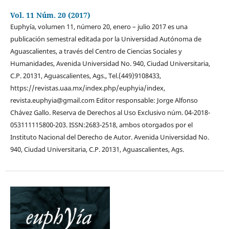
Vol. 11 Núm. 20 (2017)
Euphyía, volumen 11, número 20, enero – julio 2017 es una
publicación semestral editada por la Universidad Autónoma de
Aguascalientes, a través del Centro de Ciencias Sociales y
Humanidades, Avenida Universidad No. 940, Ciudad Universitaria,
C.P. 20131, Aguascalientes, Ags., Tel.(449)9108433,
https://revistas.uaa.mx/index.php/euphyia/index,
revista.euphyia@gmail.com Editor responsable: Jorge Alfonso
Chávez Gallo. Reserva de Derechos al Uso Exclusivo núm. 04-2018-
053111115800-203. ISSN:2683-2518, ambos otorgados por el
Instituto Nacional del Derecho de Autor. Avenida Universidad No.
940, Ciudad Universitaria, C.P. 20131, Aguascalientes, Ags.