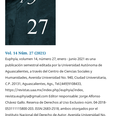
Vol. 14 Núm. 27 (2021)
Euphyía, volumen 14, número 27, enero - junio 2021 es una
publicación semestral editada por la Universidad Autónoma de
Aguascalientes, a través del Centro de Ciencias Sociales y
Humanidades, Avenida Universidad No. 940, Ciudad Universitaria,
C.P. 20131, Aguascalientes, Ags., Tel.(449)9108433,
https://revistas.uaa.mx/index.php/euphyia/index,
revista.euphyia@gmail.com Editor responsable: Jorge Alfonso
Chávez Gallo. Reserva de Derechos al Uso Exclusivo núm. 04-2018-
053111115800-203. ISSN:2683-2518, ambos otorgados por el
Instituto Nacional del Derecho de Autor. Avenida Universidad No.