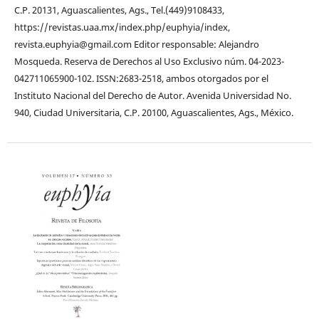
C.P. 20131, Aguascalientes, Ags., Tel.(449)9108433,
https://revistas.uaa.mx/index.php/euphyia/index,
revista.euphyia@gmail.com Editor responsable: Alejandro
Mosqueda. Reserva de Derechos al Uso Exclusivo núm. 04-2023-
042711065900-102. ISSN:2683-2518, ambos otorgados por el
Instituto Nacional del Derecho de Autor. Avenida Universidad No.
940, Ciudad Universitaria, C.P. 20100, Aguascalientes, Ags., México.