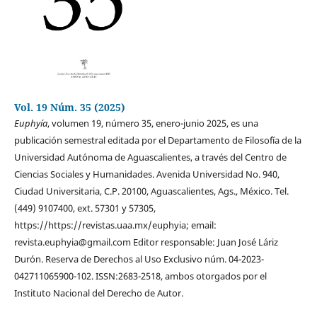
Vol. 19 Núm. 35 (2025)
Euphyía
, volumen 19, número 35, enero-junio 2025, es una
publicación semestral editada por el Departamento de Filoso´fía de la
Universidad Autónoma de Aguascalientes, a través del Centro de
Ciencias Sociales y Humanidades. Avenida Universidad No. 940,
Ciudad Universitaria, C.P. 20100, Aguascalientes, Ags., México. Tel.
(449) 9107400, ext. 57301 y 57305,
https://https://revistas.uaa.mx/euphyia; email:
revista.euphyia@gmail.com Editor responsable: Juan José Láriz
Durón. Reserva de Derechos al Uso Exclusivo núm. 04-2023-
042711065900-102. ISSN:2683-2518, ambos otorgados por el
Instituto Nacional del Derecho de Autor.