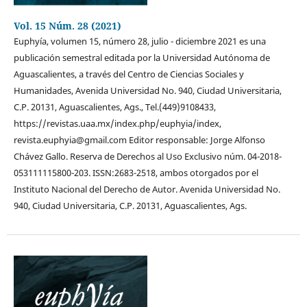
Vol. 15 Núm. 28 (2021)
Euphyía, volumen 15, número 28, julio - diciembre 2021 es una
publicación semestral editada por la Universidad Autónoma de
Aguascalientes, a través del Centro de Ciencias Sociales y
Humanidades, Avenida Universidad No. 940, Ciudad Universitaria,
C.P. 20131, Aguascalientes, Ags., Tel.(449)9108433,
https://revistas.uaa.mx/index.php/euphyia/index,
revista.euphyia@gmail.com Editor responsable: Jorge Alfonso
Chávez Gallo. Reserva de Derechos al Uso Exclusivo núm. 04-2018-
053111115800-203. ISSN:2683-2518, ambos otorgados por el
Instituto Nacional del Derecho de Autor. Avenida Universidad No.
940, Ciudad Universitaria, C.P. 20131, Aguascalientes, Ags.