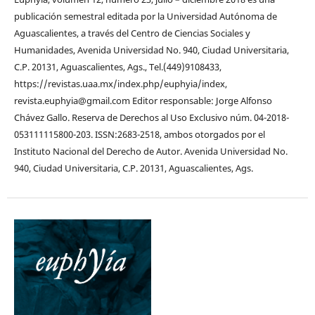
publicación semestral editada por la Universidad Autónoma de
Aguascalientes, a través del Centro de Ciencias Sociales y
Humanidades, Avenida Universidad No. 940, Ciudad Universitaria,
C.P. 20131, Aguascalientes, Ags., Tel.(449)9108433,
https://revistas.uaa.mx/index.php/euphyia/index,
revista.euphyia@gmail.com Editor responsable: Jorge Alfonso
Chávez Gallo. Reserva de Derechos al Uso Exclusivo núm. 04-2018-
053111115800-203. ISSN:2683-2518, ambos otorgados por el
Instituto Nacional del Derecho de Autor. Avenida Universidad No.
940, Ciudad Universitaria, C.P. 20131, Aguascalientes, Ags.