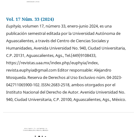
Vol. 17 Núm. 33 (2024)
Euphyía
, volumen 17, número 33, enero-junio 2024, es una
publicación semestral editada por la Universidad Autónoma de
Aguascalientes, a través del Centro de Ciencias Sociales y
Humanidades, Avenida Universidad No. 940, Ciudad Universitaria,
C.P. 20131, Aguascalientes, Ags., Tel.(449)9108433,
https://revistas.uaa.mx/index.php/euphyia/index,
revista.euphyia@gmail.com Editor responsable: Alejandro
Mosqueda. Reserva de Derechos al Uso Exclusivo núm. 04-2023-
042711065900-102. ISSN:2683-2518, ambos otorgados por el
Instituto Nacional del Derecho de Autor. Avenida Universidad No.
940, Ciudad Universitaria, C.P. 20100, Aguascalientes, Ags., México.