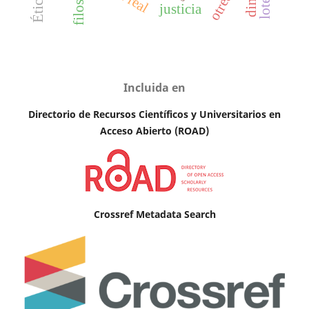
otredad
justicia
Incluida en
Directorio de Recursos Científicos y Universitarios en
A
cceso Abierto (ROAD)
Crossref Metadata Search