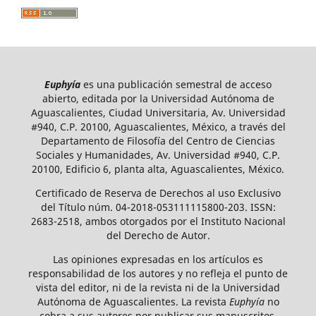
Euphyía
es una publicación semestral de acceso
abierto, editada por la Universidad Autónoma de
Aguascalientes, Ciudad Universitaria, Av. Universidad
#940, C.P. 20100, Aguascalientes, México, a través del
Departamento de Filosofía del Centro de Ciencias
Sociales y Humanidades, Av. Universidad #940, C.P.
20100, Edificio 6, planta alta, Aguascalientes, México.
Certificado de Reserva de Derechos al uso Exclusivo
del Título núm. 04-2018-053111115800-203. ISSN:
2683-2518, ambos otorgados por el Instituto Nacional
del Derecho de Autor.
Las opiniones expresadas en los artículos es
responsabilidad de los autores y no refleja el punto de
vista del editor, ni de la revista ni de la Universidad
Autónoma de Aguascalientes. La revista
Euphyía
no
cobra a sus autores por publicar sus manuscritos.