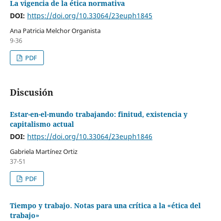
La vigencia de la ética normativa
DOI:
https://doi.org/10.33064/23euph1845
Ana Patricia Melchor Organista
9-36
PDF
Discusión
Estar-en-el-mundo trabajando: finitud, existencia y
capitalismo actual
DOI:
https://doi.org/10.33064/23euph1846
Gabriela Martínez Ortiz
37-51
PDF
Tiempo y trabajo. Notas para una crítica a la «ética del
trabajo»