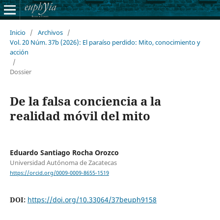
Inicio
/
Archivos
/
Vol. 20 Núm. 37b (2026): El paraíso perdido: Mito, conocimiento y
acción
/
Dossier
De la falsa conciencia a la
realidad móvil del mito
Eduardo Santiago Rocha Orozco
Universidad Autónoma de Zacatecas
https://orcid.org/0009-0009-8655-1519
DOI:
https://doi.org/10.33064/37beuph9158