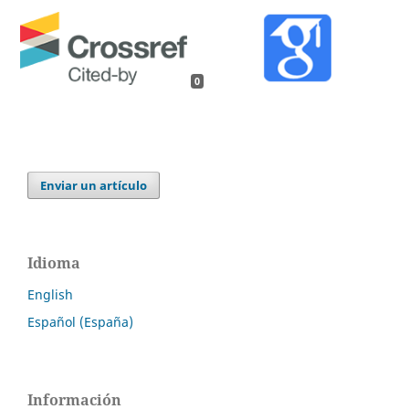
0
Enviar un artículo
Idioma
English
Español (España)
Información