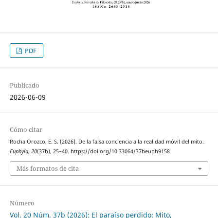
PDF
Publicado
2026-06-09
Cómo citar
Rocha Orozco, E. S. (2026). De la falsa conciencia a la realidad móvil del mito.
Euphyía
,
20
(37b), 25–40. https://doi.org/10.33064/37beuph9158
Más formatos de cita
Número
Vol. 20 Núm. 37b (2026): El paraíso perdido: Mito,