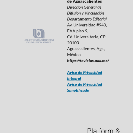
de Aguascalientes
Dirección General de
Difusión y Vinculación
Departamento Editorial
Av. Universidad #940,
EAA piso 9,
Cd. Universitaria, CP
20100
Aguascalientes, Ags.,
México
https://revistas.uaa.mx/
Aviso de Privacidad
Integral
Aviso de Privacidad
Simplificado