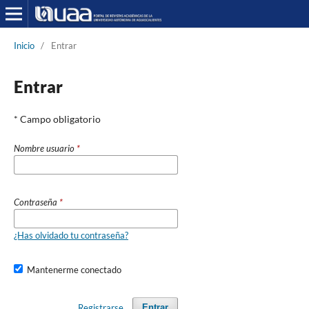
Inicio
/
Entrar
Entrar
* Campo obligatorio
Nombre usuario
*
Contraseña
*
¿Has olvidado tu contraseña?
Mantenerme conectado
Registrarse
Entrar