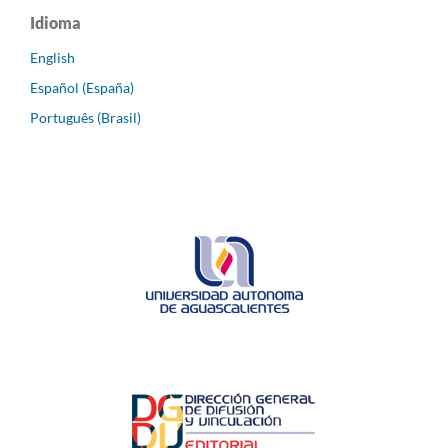
Idioma
English
Español (España)
Português (Brasil)