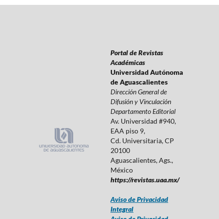
Portal de Revistas
Académicas
Universidad Autónoma
de Aguascalientes
Dirección General de
Difusión y Vinculación
Departamento Editorial
Av. Universidad #940,
EAA piso 9,
Cd. Universitaria, CP
20100
Aguascalientes, Ags.,
México
https://revistas.uaa.mx/
Aviso de Privacidad
Integral
Aviso de Privacidad