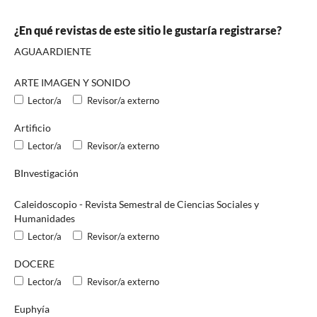
¿En qué revistas de este sitio le gustaría registrarse?
AGUAARDIENTE
ARTE IMAGEN Y SONIDO
Lector/a
Revisor/a externo
Artificio
Lector/a
Revisor/a externo
BInvestigación
Caleidoscopio - Revista Semestral de Ciencias Sociales y
Humanidades
Lector/a
Revisor/a externo
DOCERE
Lector/a
Revisor/a externo
Euphyía