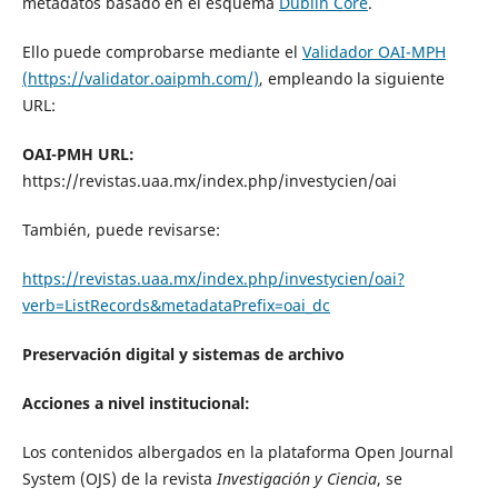
metadatos basado en el esquema
Dublin Core
.
Ello puede comprobarse mediante el
Validador OAI-MPH
(https://validator.oaipmh.com/)
, empleando la siguiente
URL:
OAI-PMH URL:
https://revistas.uaa.mx/index.php/investycien/oai
También, puede revisarse:
https://revistas.uaa.mx/index.php/investycien/oai?
verb=ListRecords&metadataPrefix=oai_dc
Preservación digital y sistemas de archivo
Acciones a nivel institucional:
Los contenidos albergados en la plataforma Open Journal
System (OJS) de la revista
Investigación y Ciencia
, se