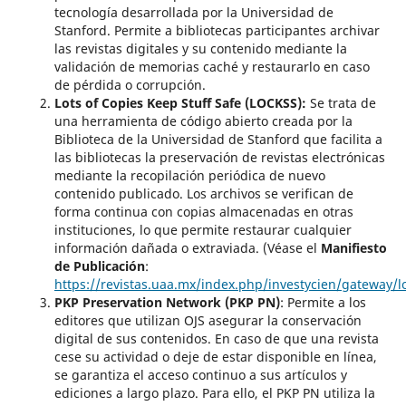
tecnología desarrollada por la Universidad de
Stanford. Permite a bibliotecas participantes archivar
las revistas digitales y su contenido mediante la
validación de memorias caché y restaurarlo en caso
de pérdida o corrupción.
Lots of Copies Keep Stuff Safe (LOCKSS):
Se trata de
una herramienta de código abierto creada por la
Biblioteca de la Universidad de Stanford que facilita a
las bibliotecas la preservación de revistas electrónicas
mediante la recopilación periódica de nuevo
contenido publicado. Los archivos se verifican de
forma continua con copias almacenadas en otras
instituciones, lo que permite restaurar cualquier
información dañada o extraviada. (Véase el
Manifiesto
de Publicación
:
https://revistas.uaa.mx/index.php/investycien/gateway/l
PKP Preservation Network (PKP PN)
: Permite a los
editores que utilizan OJS asegurar la conservación
digital de sus contenidos. En caso de que una revista
cese su actividad o deje de estar disponible en línea,
se garantiza el acceso continuo a sus artículos y
ediciones a largo plazo. Para ello, el PKP PN utiliza la