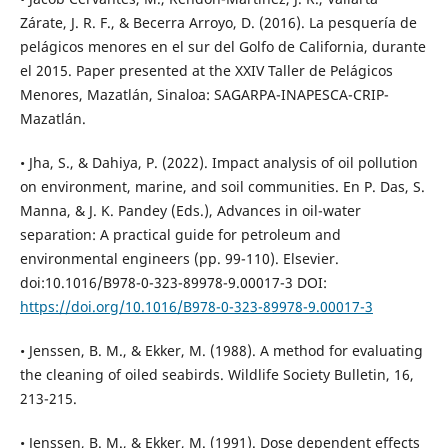
Zárate, J. R. F., & Becerra Arroyo, D. (2016). La pesquería de
pelágicos menores en el sur del Golfo de California, durante
el 2015. Paper presented at the XXIV Taller de Pelágicos
Menores, Mazatlán, Sinaloa: SAGARPA-INAPESCA-CRIP-
Mazatlán.
• Jha, S., & Dahiya, P. (2022). Impact analysis of oil pollution
on environment, marine, and soil communities. En P. Das, S.
Manna, & J. K. Pandey (Eds.), Advances in oil-water
separation: A practical guide for petroleum and
environmental engineers (pp. 99-110). Elsevier.
doi:10.1016/B978-0-323-89978-9.00017-3 DOI:
https://doi.org/10.1016/B978-0-323-89978-9.00017-3
• Jenssen, B. M., & Ekker, M. (1988). A method for evaluating
the cleaning of oiled seabirds. Wildlife Society Bulletin, 16,
213-215.
• Jenssen, B. M., & Ekker, M. (1991). Dose dependent effects