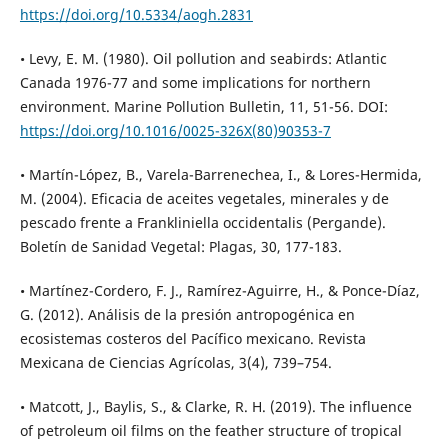
https://doi.org/10.5334/aogh.2831
• Levy, E. M. (1980). Oil pollution and seabirds: Atlantic
Canada 1976-77 and some implications for northern
environment. Marine Pollution Bulletin, 11, 51-56. DOI:
https://doi.org/10.1016/0025-326X(80)90353-7
• Martín-López, B., Varela-Barrenechea, I., & Lores-Hermida,
M. (2004). Eficacia de aceites vegetales, minerales y de
pescado frente a Frankliniella occidentalis (Pergande).
Boletín de Sanidad Vegetal: Plagas, 30, 177-183.
• Martínez-Cordero, F. J., Ramírez-Aguirre, H., & Ponce-Díaz,
G. (2012). Análisis de la presión antropogénica en
ecosistemas costeros del Pacífico mexicano. Revista
Mexicana de Ciencias Agrícolas, 3(4), 739–754.
• Matcott, J., Baylis, S., & Clarke, R. H. (2019). The influence
of petroleum oil films on the feather structure of tropical