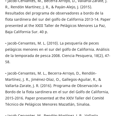
• Jacob-Cervantes, M., Becerra Arroyo, D., Vallarta-Zárate, J.
R., Rendón Martínez, J. R., & Payán-Alejo, J. (2015).
Resultados del programa de observadores a bordo de la
flota sardinera del sur del golfo de California 2013-14. Paper
presented at the XXIII Taller de Pelágicos Menores La Paz,
Baja California Sur. 40 p.
• Jacob-Cervantes, M. L. (2010). La pesquería de peces
pelágicos menores en el sur del golfo de California. Análisis
de la temporada de pesca 2008. Ciencia Pesquera, 18(2), 47-
58.
• Jacob-Cervantes, M. L., Becerra-Arroyo, D., Rendón-
Martínez, J. R., Jiménez-Díaz, O., Gallegos-Aguilar, R., &
Vallarta-Zarate, J. R. (2016). Programa de Observación a
Bordo de la flota sardinera en el sur del Golfo de California,
2015-2016. Paper presented at the XXIV Taller del Comité
Técnico de Pelágicos Menores Mazatlán, Sinaloa.
• Jacob Cervantes, M., Rendón-Martínez, J. R., Vallarta