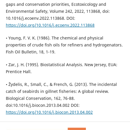
gaps and conservation priorities, Ecotoxicology and
Environmental Safety, Volume 242, 2022, 113868, doi:
10.1016/j.ecoenv.2022.113868. DOI:
https://doi.org/10.1016/j.ecoenv.2022.113868
• Young, F. V. K. (1986). The chemical and physical
properties of crude fish oils for refiners and hydrogenators.
Fish Oil Bulletin, 18, 1-19.
• Zar, J. H. (1995). Biostatistical Analysis. New Jersey, EUA:
Prentice Hall.
• Žydelis, R., Small, C., & French, G. (2013). The incidental
catch of seabirds in gillnet fisheries: A global review.
Biological Conservation, 162, 76-88.
doi:10.1016/j.biocon.2013.04.002 DOI:
https://doi.org/10.1016/j.biocon.2013.04.002