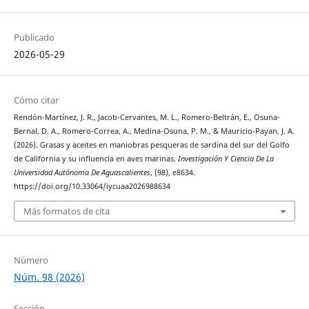
Publicado
2026-05-29
Cómo citar
Rendón-Martínez, J. R., Jacob-Cervantes, M. L., Romero-Beltrán, E., Osuna-
Bernal, D. A., Romero-Correa, A., Medina-Osuna, P. M., & Mauricio-Payan, J. A.
(2026). Grasas y aceites en maniobras pesqueras de sardina del sur del Golfo
de California y su influencia en aves marinas.
Investigación Y Ciencia De La
Universidad Autónoma De Aguascalientes
, (98), e8634.
https://doi.org/10.33064/iycuaa2026988634
Más formatos de cita
Número
Núm. 98 (2026)
Sección