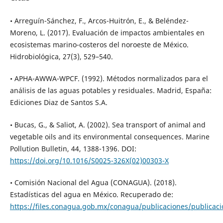
• Arreguín-Sánchez, F., Arcos-Huitrón, E., & Beléndez-
Moreno, L. (2017). Evaluación de impactos ambientales en
ecosistemas marino-costeros del noroeste de México.
Hidrobiológica, 27(3), 529–540.
• APHA-AWWA-WPCF. (1992). Métodos normalizados para el
análisis de las aguas potables y residuales. Madrid, España:
Ediciones Diaz de Santos S.A.
• Bucas, G., & Saliot, A. (2002). Sea transport of animal and
vegetable oils and its environmental consequences. Marine
Pollution Bulletin, 44, 1388-1396. DOI:
https://doi.org/10.1016/S0025-326X(02)00303-X
• Comisión Nacional del Agua (CONAGUA). (2018).
Estadísticas del agua en México. Recuperado de:
https://files.conagua.gob.mx/conagua/publicaciones/publicac