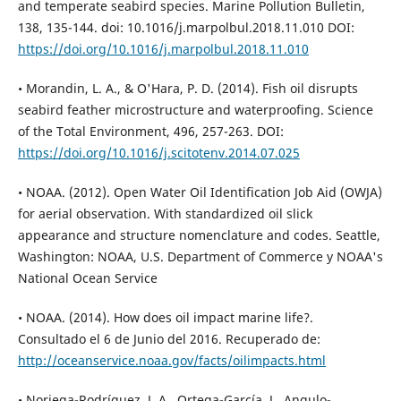
and temperate seabird species. Marine Pollution Bulletin,
138, 135-144. doi: 10.1016/j.marpolbul.2018.11.010 DOI:
https://doi.org/10.1016/j.marpolbul.2018.11.010
• Morandin, L. A., & O'Hara, P. D. (2014). Fish oil disrupts
seabird feather microstructure and waterproofing. Science
of the Total Environment, 496, 257-263. DOI:
https://doi.org/10.1016/j.scitotenv.2014.07.025
• NOAA. (2012). Open Water Oil Identification Job Aid (OWJA)
for aerial observation. With standardized oil slick
appearance and structure nomenclature and codes. Seattle,
Washington: NOAA, U.S. Department of Commerce y NOAA's
National Ocean Service
• NOAA. (2014). How does oil impact marine life?.
Consultado el 6 de Junio del 2016. Recuperado de:
http://oceanservice.noaa.gov/facts/oilimpacts.html
• Noriega-Rodríguez, J. A., Ortega-García, J., Angulo-