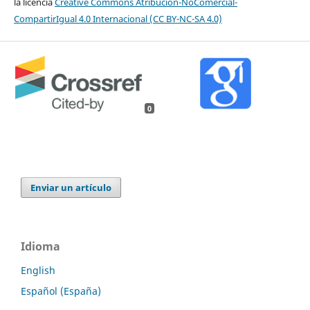
la licencia
Creative Commons Atribución-NoComercial-
CompartirIgual 4.0 Internacional (CC BY-NC-SA 4.0)
0
Enviar un artículo
Idioma
English
Español (España)