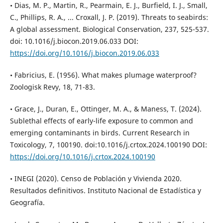
• Dias, M. P., Martin, R., Pearmain, E. J., Burfield, I. J., Small,
C., Phillips, R. A., ... Croxall, J. P. (2019). Threats to seabirds:
A global assessment. Biological Conservation, 237, 525-537.
doi: 10.1016/j.biocon.2019.06.033 DOI:
https://doi.org/10.1016/j.biocon.2019.06.033
• Fabricius, E. (1956). What makes plumage waterproof?
Zoologisk Revy, 18, 71-83.
• Grace, J., Duran, E., Ottinger, M. A., & Maness, T. (2024).
Sublethal effects of early-life exposure to common and
emerging contaminants in birds. Current Research in
Toxicology, 7, 100190. doi:10.1016/j.crtox.2024.100190 DOI:
https://doi.org/10.1016/j.crtox.2024.100190
• INEGI (2020). Censo de Población y Vivienda 2020.
Resultados definitivos. Instituto Nacional de Estadística y
Geografía.