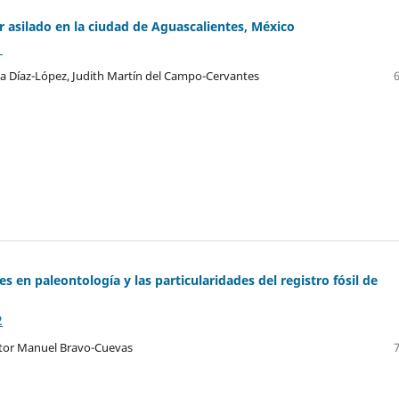
r asilado en la ciudad de Aguascalientes, México
1
sica Díaz-López, Judith Martín del Campo-Cervantes
s en paleontología y las particularidades del registro fósil de
2
ctor Manuel Bravo-Cuevas