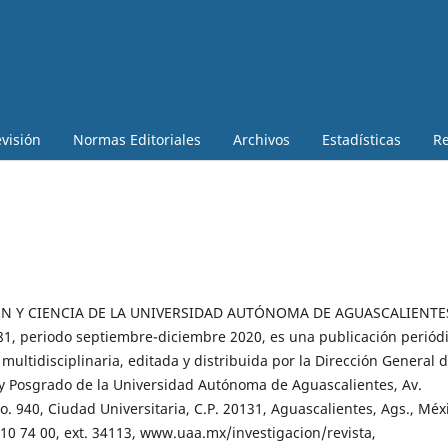
visión
Normas Editoriales
Archivos
Estadísticas
Re
ÓN Y CIENCIA DE LA UNIVERSIDAD AUTÓNOMA DE AGUASCALIENTE
81, periodo septiembre-diciembre 2020, es una publicación periódi
 multidisciplinaria, editada y distribuida por la Dirección General 
 y Posgrado de la Universidad Autónoma de Aguascalientes, Av.
. 940, Ciudad Universitaria, C.P. 20131, Aguascalientes, Ags., Méx
910 74 00, ext. 34113, www.uaa.mx/investigacion/revista,