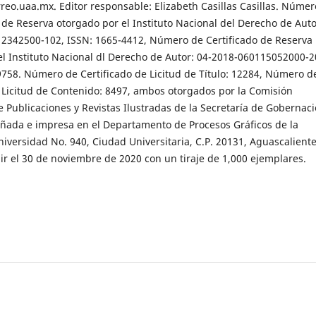
reo.uaa.mx. Editor responsable: Elizabeth Casillas Casillas. Númer
 de Reserva otorgado por el Instituto Nacional del Derecho de Auto
2342500-102, ISSN: 1665-4412, Número de Certificado de Reserva
el Instituto Nacional dl Derecho de Autor: 04-2018-060115052000-2
9758. Número de Certificado de Licitud de Título: 12284, Número d
e Licitud de Contenido: 8497, ambos otorgados por la Comisión
e Publicaciones y Revistas Ilustradas de la Secretaría de Gobernaci
ñada e impresa en el Departamento de Procesos Gráficos de la
versidad No. 940, Ciudad Universitaria, C.P. 20131, Aguascaliente
r el 30 de noviembre de 2020 con un tiraje de 1,000 ejemplares.