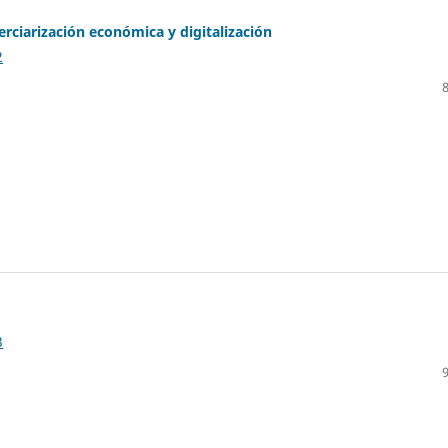
Terciarización económica y digitalización
2
3