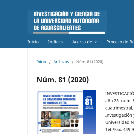
Inicio
Índices
Acerca de
Proceso de Re
Inicio
/
Archivos
/
Núm. 81 (2020)
Núm. 81 (2020)
INVESTIGACI
año 28, núm. 
cuatrimestral,
Investigación
Universidad No
Tel./Fax. 449 