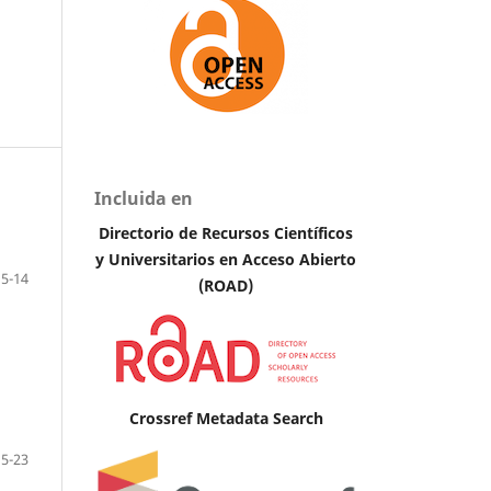
Incluida en
Directorio de Recursos Científicos
y Universitarios en Acceso Abierto
5-14
(ROAD)
Crossref Metadata Search
15-23