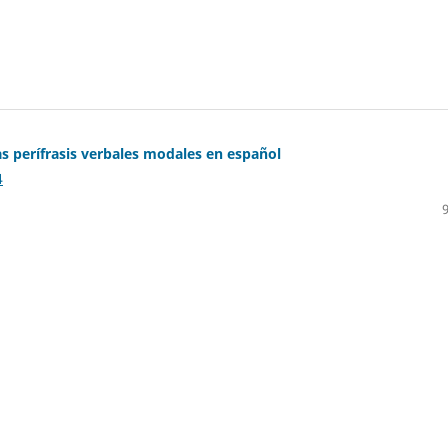
as perífrasis verbales modales en español
4