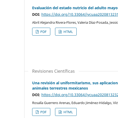
Evaluación del estado nutricio del adulto mayo
DOI:
https://doi.org/10.33064/iycuaa202081323
Abril Alejandra Rivera-Flores, Valeria Díaz-Posada, Jes
PDF
HTML
Revisiones Científicas
Una revisión al uniformitarismo, sus aplicacione
animales terrestres mexicanos
DOI:
https://doi.org/10.33064/iycuaa202081323
Rosalía Guerrero Arenas, Eduardo Jiménez-Hidalgo, Ví
PDF
HTML