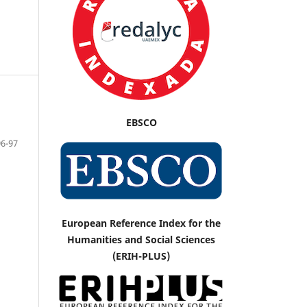
EBSCO
96-97
European Reference Index for the
Humanities and Social Sciences
(ERIH-PLUS)