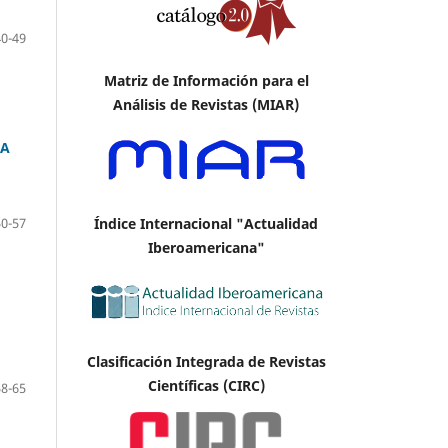
40-49
Matriz de Información para el
Análisis de Revistas (MIAR)
 A
Índice Internacional "Actualidad
50-57
Iberoamericana"
Clasificación Integrada de Revistas
Científicas (CIRC)
58-65