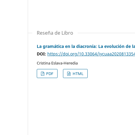
Reseña de Libro
La gramática en la diacronía: La evolución de l
DOI:
https://doi.org/10.33064/iycuaa202081335
Cristina Eslava-Heredia
PDF
HTML