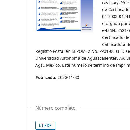
revistaiyc@cor
de Certificado
04-2002-04241
otorgado por 
e-ISSN: 2521-
Certificado d
Calificadora d
Registro Postal en SEPOMEX No. PP01-0003. Dise
Universidad Autónoma de Aguascalientes, Av. Uni
Ags., México. Este número se terminó de imprimi
Publicado:
2020-11-30
Número completo
PDF