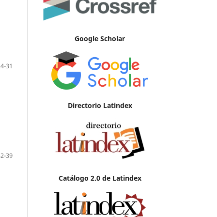
Google Scholar
24-31
Directorio Latindex
32-39
Catálogo 2.0 de Latindex