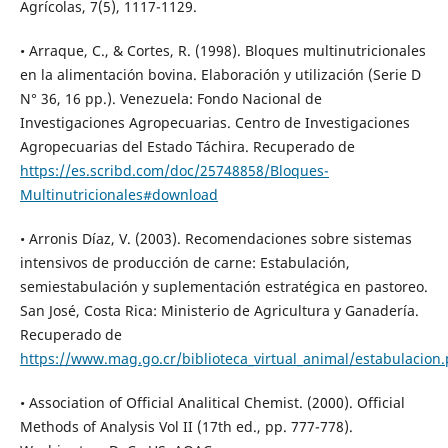
Agrícolas, 7(5), 1117-1129.
• Arraque, C., & Cortes, R. (1998). Bloques multinutricionales
en la alimentación bovina. Elaboración y utilización (Serie D
N° 36, 16 pp.). Venezuela: Fondo Nacional de
Investigaciones Agropecuarias. Centro de Investigaciones
Agropecuarias del Estado Táchira. Recuperado de
https://es.scribd.com/doc/25748858/Bloques-
Multinutricionales#download
• Arronis Díaz, V. (2003). Recomendaciones sobre sistemas
intensivos de producción de carne: Estabulación,
semiestabulación y suplementación estratégica en pastoreo.
San José, Costa Rica: Ministerio de Agricultura y Ganadería.
Recuperado de
https://www.mag.go.cr/biblioteca_virtual_animal/estabulacion.
• Association of Official Analitical Chemist. (2000). Official
Methods of Analysis Vol II (17th ed., pp. 777-778).