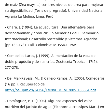
de maíz (Zea mays L.) con tres niveles de urea para mejorar
su digestibilidad (Tesis de pregrado). Universidad Nacional
Agraria La Molina, Lima, Perú.
• Chará, J. (1994). La acuacultura: Una alternativa para
descontaminar y producir. En Memorias del II Seminario
Internacional: Desarrollo Sostenible y Sistemas Agrarios
(pp.165-178). Cali, Colombia: MDSSA-CIPAV.
• Combellas Lares, J. (1999). Alimentación de la vaca de
doble propósito y de sus crías. Zootecnia Tropical, 17(2),
277-278.
• Del Mar-Rayess, M., & Callejo-Ramos, A. (2005). Comederos
(16 pp.). Recuperado de
http://oa.upm.es/34356/1/INVE_MEM_2005_186664.pdf
• Domínguez, P. L. (1996). Algunos aspectos del valor
nutritivo del Jacinto de agua (Eichhornia crassipes Mart.) en