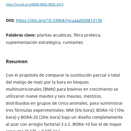
http://orcid.org/0000-0002-9925-2413
DOI:
https://doi.org/10.33064/iycuaa2020813136
Palabras clave:
plantas acuáticas, fibra proteica,
suplementación estratégica, rumiantes
Resumen
Con el propósito de comparar la sustitución parcial o total
del malojo de maíz por la bora en bloques
multinutricionales (BMN) para bovinos en crecimiento se
utilizaron nueve mautes y seis mautas, mestizos,
distribuidos en grupos de cinco animales, para suministrar
tres fórmulas experimentales: MM (0% bora); BORA-10 (10%
bora) y BORA-20 (20% bora) bajo un diseño completamente
al azar con arreglo factorial 3 x 2. BORA-10 fue el de mayor