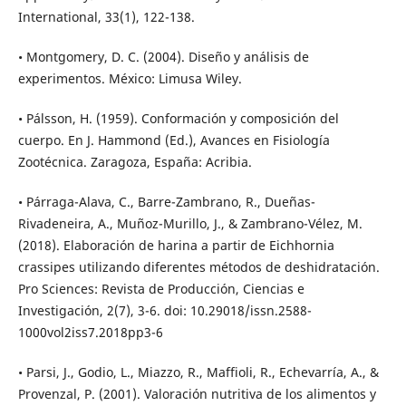
International, 33(1), 122-138.
• Montgomery, D. C. (2004). Diseño y análisis de
experimentos. México: Limusa Wiley.
• Pálsson, H. (1959). Conformación y composición del
cuerpo. En J. Hammond (Ed.), Avances en Fisiología
Zootécnica. Zaragoza, España: Acribia.
• Párraga-Alava, C., Barre-Zambrano, R., Dueñas-
Rivadeneira, A., Muñoz-Murillo, J., & Zambrano-Vélez, M.
(2018). Elaboración de harina a partir de Eichhornia
crassipes utilizando diferentes métodos de deshidratación.
Pro Sciences: Revista de Producción, Ciencias e
Investigación, 2(7), 3-6. doi: 10.29018/issn.2588-
1000vol2iss7.2018pp3-6
• Parsi, J., Godio, L., Miazzo, R., Maffioli, R., Echevarría, A., &
Provenzal, P. (2001). Valoración nutritiva de los alimentos y