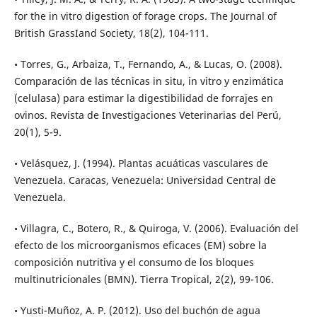
for the in vitro digestion of forage crops. The Journal of
British GrassIand Society, 18(2), 104-111.
• Torres, G., Arbaiza, T., Fernando, A., & Lucas, O. (2008).
Comparación de las técnicas in situ, in vitro y enzimática
(celulasa) para estimar la digestibilidad de forrajes en
ovinos. Revista de Investigaciones Veterinarias del Perú,
20(1), 5-9.
• Velásquez, J. (1994). Plantas acuáticas vasculares de
Venezuela. Caracas, Venezuela: Universidad Central de
Venezuela.
• Villagra, C., Botero, R., & Quiroga, V. (2006). Evaluación del
efecto de los microorganismos eficaces (EM) sobre la
composición nutritiva y el consumo de los bloques
multinutricionales (BMN). Tierra Tropical, 2(2), 99-106.
• Yusti-Muñoz, A. P. (2012). Uso del buchón de agua