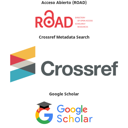
Acceso Abierto (ROAD)
Crossref Metadata Search
Google Scholar