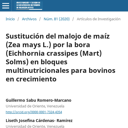
Inicio
/
Archivos
/
Núm. 81 (2020)
/
Artículos de Investigación
Sustitución del malojo de maíz
(Zea mays L.) por la bora
(Eichhornia crassipes (Mart)
Solms) en bloques
multinutricionales para bovinos
en crecimiento
Guillermo Sabu Romero-Marcano
Universidad de Oriente, Venezuela
http://orcid.org/0000-0001-7324-4354
Liseth Josefina Cárdenas- Ramírez
Universidad de Oriente, Venezuela