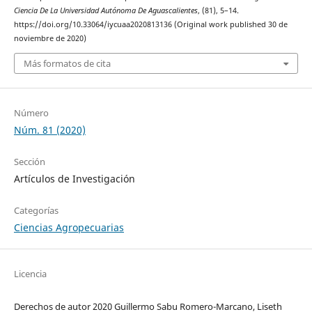
Ciencia De La Universidad Autónoma De Aguascalientes
, (81), 5–14.
https://doi.org/10.33064/iycuaa2020813136 (Original work published 30 de
noviembre de 2020)
Más formatos de cita
Número
Núm. 81 (2020)
Sección
Artículos de Investigación
Categorías
Ciencias Agropecuarias
Licencia
Derechos de autor 2020 Guillermo Sabu Romero-Marcano, Liseth