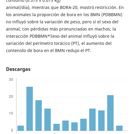
consumo (0.575 ± 0.075 kg/
animal/día), mientras que BORA-20, mostró restricción. En
los animales la proporción de bora en los BMN (PDBBMN)
no influyó sobre la variación de peso, pero sí el sexo del
animal, con pérdidas más pronunciadas en machos; la
interacción PDBBMN*Sexo del animal influyó sobre la
variación del perímetro torácico (PT), el aumento del
contenido de bora en el BMN redujo el PT.
Descargas