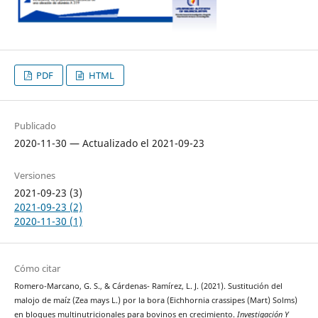
PDF
HTML
Publicado
2020-11-30 — Actualizado el 2021-09-23
Versiones
2021-09-23 (3)
2021-09-23 (2)
2020-11-30 (1)
Cómo citar
Romero-Marcano, G. S., & Cárdenas- Ramírez, L. J. (2021). Sustitución del
malojo de maíz (Zea mays L.) por la bora (Eichhornia crassipes (Mart) Solms)
en bloques multinutricionales para bovinos en crecimiento.
Investigación Y