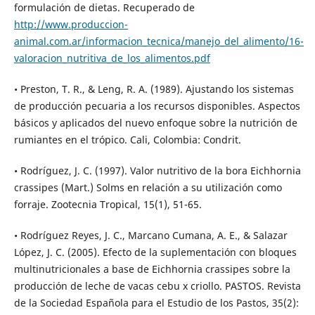
formulación de dietas. Recuperado de
http://www.produccion-
animal.com.ar/informacion_tecnica/manejo_del_alimento/16-
valoracion_nutritiva_de_los_alimentos.pdf
• Preston, T. R., & Leng, R. A. (1989). Ajustando los sistemas
de producción pecuaria a los recursos disponibles. Aspectos
básicos y aplicados del nuevo enfoque sobre la nutrición de
rumiantes en el trópico. Cali, Colombia: Condrit.
• Rodríguez, J. C. (1997). Valor nutritivo de la bora Eichhornia
crassipes (Mart.) Solms en relación a su utilización como
forraje. Zootecnia Tropical, 15(1), 51-65.
• Rodríguez Reyes, J. C., Marcano Cumana, A. E., & Salazar
López, J. C. (2005). Efecto de la suplementación con bloques
multinutricionales a base de Eichhornia crassipes sobre la
producción de leche de vacas cebu x criollo. PASTOS. Revista
de la Sociedad Española para el Estudio de los Pastos, 35(2):