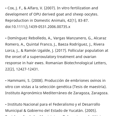
• Cox, J. F., & Alfaro, V. (2007). In vitro fertilization and
development of OPU derived goat and sheep oocytes.
Reproduction in Domestic Animals, 42(1), 83-87.
doi:10.1111/j.1439-0531.2006.00735.x
• Domínguez Rebolledo, A., Vargas Manzanero, G., Alcaraz
Romero, A., Quintal Franco, J., Baeza Rodríguez, J., Rivera
Lorca, J., & Ramón Ugalde, J. (2017). Follicular population at
the onset of a superovulatory treatment and ovarian
response in hair ewes. Romanian Biotechnological Letters,
22(2), 12427-12431.
• Hammami, S. (2008). Producción de embriones ovinos in
vitro con vistas a la selección genética (Tesis de maestría).
Instituto Agronómico Mediterráneo de Zaragoza, Zaragoza.
• Instituto Nacional para el Federalismo y el Desarrollo
Municipal & Gobierno del Estado de Yucatán. (2005).