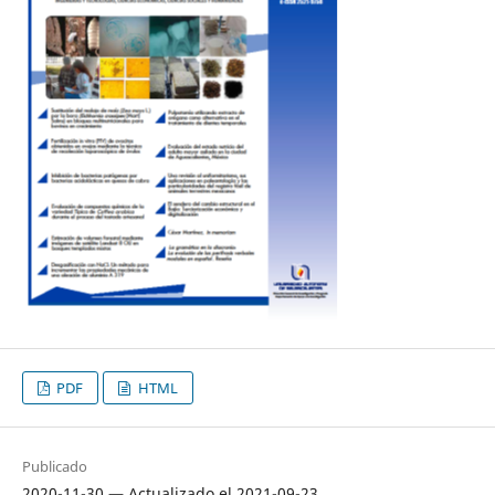
PDF
HTML
Publicado
2020-11-30 — Actualizado el 2021-09-23