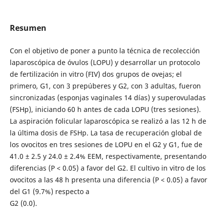
Resumen
Con el objetivo de poner a punto la técnica de recolección
laparoscópica de óvulos (LOPU) y desarrollar un protocolo
de fertilización in vitro (FIV) dos grupos de ovejas; el
primero, G1, con 3 prepúberes y G2, con 3 adultas, fueron
sincronizadas (esponjas vaginales 14 días) y superovuladas
(FSHp), iniciando 60 h antes de cada LOPU (tres sesiones).
La aspiración folicular laparoscópica se realizó a las 12 h de
la última dosis de FSHp. La tasa de recuperación global de
los ovocitos en tres sesiones de LOPU en el G2 y G1, fue de
41.0 ± 2.5 y 24.0 ± 2.4% EEM, respectivamente, presentando
diferencias (P < 0.05) a favor del G2. El cultivo in vitro de los
ovocitos a las 48 h presenta una diferencia (P < 0.05) a favor
del G1 (9.7%) respecto a
G2 (0.0).