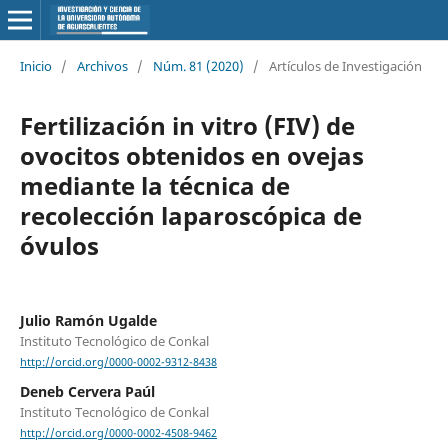
Inicio
/
Archivos
/
Núm. 81 (2020)
/
Artículos de Investigación
Fertilización in vitro (FIV) de
ovocitos obtenidos en ovejas
mediante la técnica de
recolección laparoscópica de
óvulos
Julio Ramón Ugalde
Instituto Tecnológico de Conkal
http://orcid.org/0000-0002-9312-8438
Deneb Cervera Paúl
Instituto Tecnológico de Conkal
http://orcid.org/0000-0002-4508-9462