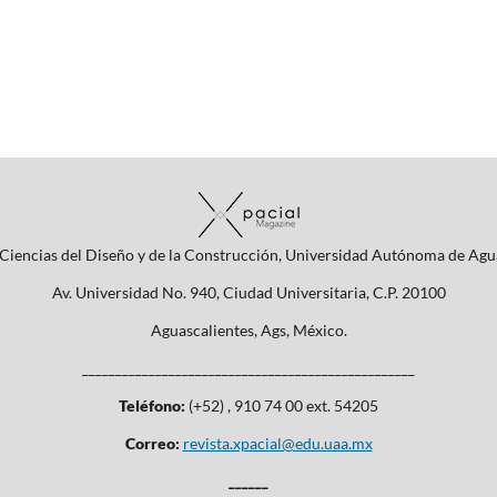
Ciencias del Diseño y de la Construcción, Universidad Autónoma de Agu
Av. Universidad No. 940, Ciudad Universitaria, C.P. 20100
Aguascalientes, Ags, México.
__________________________________________________
Teléfono:
(+52) , 910 74 00 ext. 54205
Correo:
revista.xpacial@edu.uaa.mx
______