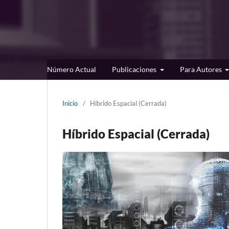
Número Actual
Publicaciones
Para Autores
Inicio
/
Híbrido Espacial (Cerrada)
Híbrido Espacial (Cerrada)