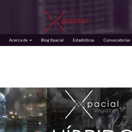
Acerca de
Blog Xpacial
Estadísticas
Convocatorias