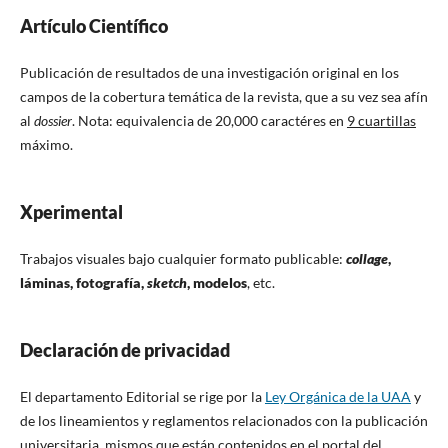
Artículo Científico
Publicación de resultados de una investigación original en los
campos de la cobertura temática de la revista, que a su vez sea afín
al
dossier
. Nota: equivalencia de 20,000 caractéres en
9 cuartillas
máximo.
Xperimental
Trabajos visuales bajo cualquier formato publicable:
collage
,
láminas, fotografía,
sketch
, modelos
, etc.
Declaración de privacidad
El departamento Editorial se rige por la
Ley Orgánica de la UAA
y
de los lineamientos y reglamentos relacionados con la publicación
universitaria, mismos que están contenidos en el portal del