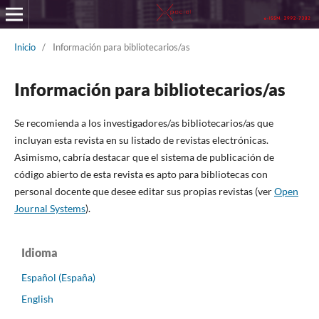
Inicio
/
Información para bibliotecarios/as
Información para bibliotecarios/as
Se recomienda a los investigadores/as bibliotecarios/as que
incluyan esta revista en su listado de revistas electrónicas.
Asimismo, cabría destacar que el sistema de publicación de
código abierto de esta revista es apto para bibliotecas con
personal docente que desee editar sus propias revistas (ver
Open
Journal Systems
).
Idioma
Español (España)
English