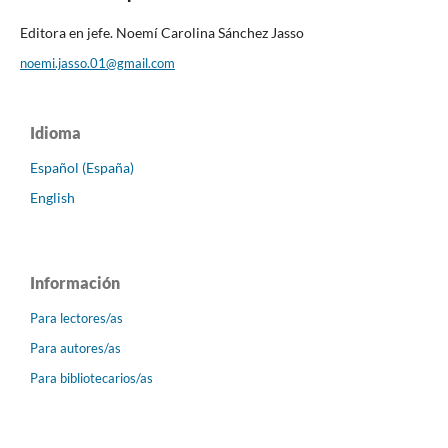
Editora en jefe. Noemí Carolina Sánchez Jasso
noemi.jasso.01@gmail.com
Idioma
Español (España)
English
Información
Para lectores/as
Para autores/as
Para bibliotecarios/as