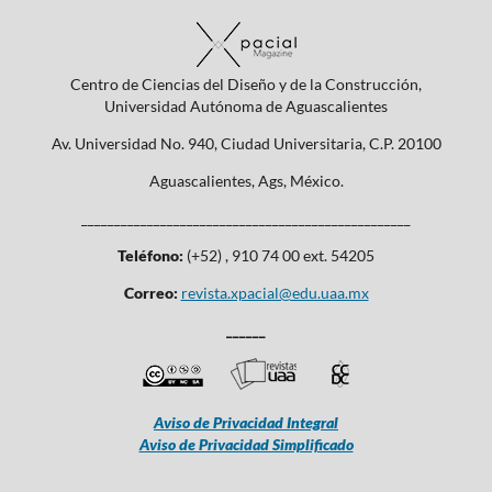
Centro de Ciencias del Diseño y de la Construcción,
Universidad Autónoma de Aguascalientes
Av. Universidad No. 940, Ciudad Universitaria, C.P. 20100
Aguascalientes, Ags, México.
__________________________________________________
Teléfono:
(+52) , 910 74 00 ext. 54205
Correo:
revista.xpacial@edu.uaa.mx
______
Aviso de Privacidad Integral
Aviso de Privacidad Simplificado