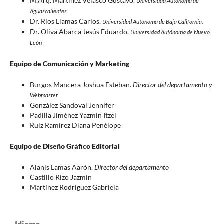
M.Arq. Martínez Velasco Gustavo.
Universidad Autónoma de
Aguascalientes.
Dr. Ríos Llamas Carlos.
Universidad Autónoma de Baja California.
Dr. Oliva Abarca Jesús Eduardo.
Universidad Autónoma de Nuevo
León
Equipo de Comunicación y Marketing
Burgos Mancera Joshua Esteban.
Director del departamento y
Webmaster
González Sandoval Jennifer
Padilla Jiménez Yazmín Itzel
Ruiz Ramírez Diana Penélope
Equipo de Diseño Gráfico Editorial
Alanis Lamas Aarón.
Director del departamento
Castillo Rizo Jazmín
Martínez Rodríguez Gabriela