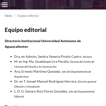
Inicio
/
Equipo editorial
Equipo editorial
Directorio Institucional Universidad Autónoma de
Aguascalientes
Dra. en Admón. Sandra Yesenia Pinzón Castro.
Rectora
M. en Ing. Ma. Guadalupe Lira Peralta.
Decana del Centro de
Ciencias del Diseño y la Construcción
Arq. Ernesto Martínez Quezada.
Jefe del Departamento de
Arquitectura
Dr. en T. Ismael Manuel Rodríguez Herrera.
Director general
Difusión y Vinculación
L. D. G. Genaro Ruiz Flores González,
Jefe del Departamento
Editorial