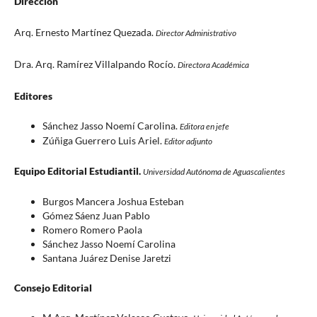
Dirección
Arq. Ernesto Martínez Quezada.
Director Administrativo
Dra. Arq. Ramírez Villalpando Rocío.
Directora Académica
Editores
Sánchez Jasso Noemí Carolina.
Editora en jefe
Zúñiga Guerrero Luis Ariel.
Editor adjunto
Equipo Editorial Estudiantil.
Universidad Autónoma de Aguascalientes
Burgos Mancera Joshua Esteban
Gómez Sáenz Juan Pablo
Romero Romero Paola
Sánchez Jasso Noemí Carolina
Santana Juárez Denise Jaretzi
Consejo Editorial