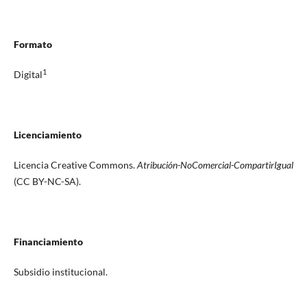
Formato
1
Digital
Licenciamiento
Licencia Creative Commons.
Atribución-NoComercial-CompartirIgual
(CC BY-NC-SA).
Financiamiento
Subsidio institucional.