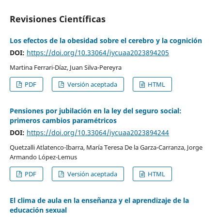
Revisiones Científicas
Los efectos de la obesidad sobre el cerebro y la cognición
DOI:
https://doi.org/10.33064/iycuaa2023894205
Martina Ferrari-Díaz, Juan Silva-Pereyra
PDF
Versión aceptada
HTML
Pensiones por jubilación en la ley del seguro social:
primeros cambios paramétricos
DOI:
https://doi.org/10.33064/iycuaa2023894244
Quetzalli Atlatenco-Ibarra, María Teresa De la Garza-Carranza, Jorge
Armando López-Lemus
PDF
Versión aceptada
HTML
El clima de aula en la enseñanza y el aprendizaje de la
educación sexual