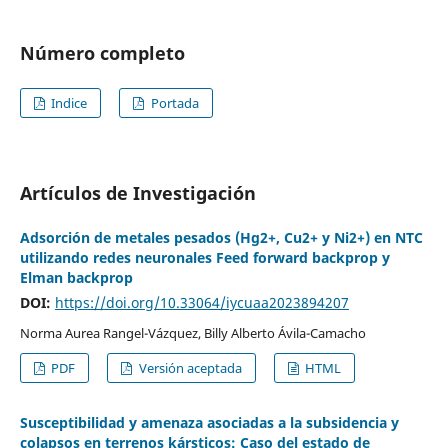
Número completo
Indice
Portada
Artículos de Investigación
Adsorción de metales pesados (Hg2+, Cu2+ y Ni2+) en NTC
utilizando redes neuronales Feed forward backprop y
Elman backprop
DOI:
https://doi.org/10.33064/iycuaa2023894207
Norma Aurea Rangel-Vázquez, Billy Alberto Ávila-Camacho
PDF
Versión aceptada
HTML
Susceptibilidad y amenaza asociadas a la subsidencia y
colapsos en terrenos kársticos: Caso del estado de