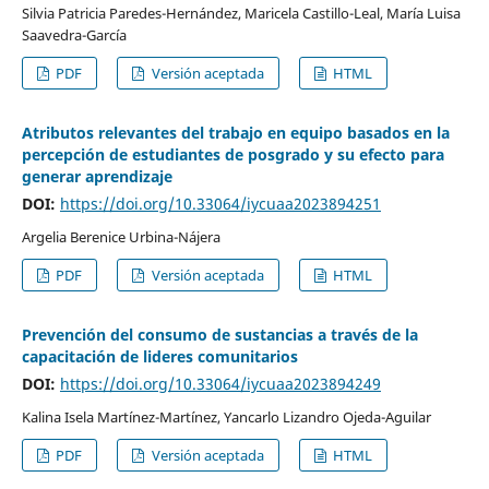
Silvia Patricia Paredes-Hernández, Maricela Castillo-Leal, María Luisa
Saavedra-García
PDF
Versión aceptada
HTML
Atributos relevantes del trabajo en equipo basados en la
percepción de estudiantes de posgrado y su efecto para
generar aprendizaje
DOI:
https://doi.org/10.33064/iycuaa2023894251
Argelia Berenice Urbina-Nájera
PDF
Versión aceptada
HTML
Prevención del consumo de sustancias a través de la
capacitación de lideres comunitarios
DOI:
https://doi.org/10.33064/iycuaa2023894249
Kalina Isela Martínez-Martínez, Yancarlo Lizandro Ojeda-Aguilar
PDF
Versión aceptada
HTML