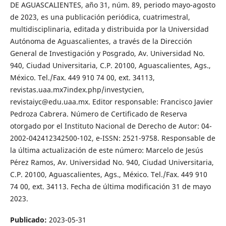
DE AGUASCALIENTES, año 31, núm. 89, periodo mayo-agosto
de 2023, es una publicación periódica, cuatrimestral,
multidisciplinaria, editada y distribuida por la Universidad
Autónoma de Aguascalientes, a través de la Dirección
General de Investigación y Posgrado, Av. Universidad No.
940, Ciudad Universitaria, C.P. 20100, Aguascalientes, Ags.,
México. Tel./Fax. 449 910 74 00, ext. 34113,
revistas.uaa.mx7index.php/investycien,
revistaiyc@edu.uaa.mx. Editor responsable: Francisco Javier
Pedroza Cabrera. Número de Certificado de Reserva
otorgado por el Instituto Nacional de Derecho de Autor: 04-
2002-042412342500-102, e-ISSN: 2521-9758. Responsable de
la última actualización de este número: Marcelo de Jesús
Pérez Ramos, Av. Universidad No. 940, Ciudad Universitaria,
C.P. 20100, Aguascalientes, Ags., México. Tel./Fax. 449 910
74 00, ext. 34113. Fecha de última modificación 31 de mayo
2023.
Publicado:
2023-05-31