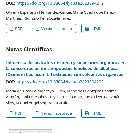
DOI:
https://doi.org/10.33064/iycuaa2023894212
Oliveria Esperanza Hernández-García, María Guadalupe Pérez-
Martínez , Gonzalo Peñaloza-Jiménez
PDF
Versión aceptada
HTML
Notas Científicas
Influencia de sustratos de arena y soluciones orgánicas en
la concentración de compuestos fenólicos de albahaca
(Ocimum basilicum L.) extraídos con solventes orgánicos
DOI:
https://doi.org/10.33064/iycuaa2023894208
María del Rosario Moncayo-Lujan, Mercedes Georgina Ramírez-
Aragón, Tania Breshkovskaya Ortiz-Escobar, Tania Lizeth Guzmán-
Silos, Miguel Ángel Segura-Castruita
PDF
Versión aceptada
HTML