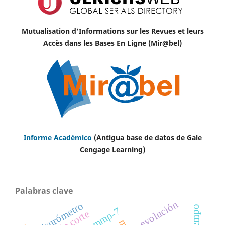
Mutualisation d'Informations sur les Revues et leurs
Accès dans les Bases En Ligne (Mir@bel)
Informe Académico
(Antigua base de datos de Gale
Cengage Learning)
Palabras clave
evolución
fisurómetro
mmp-7