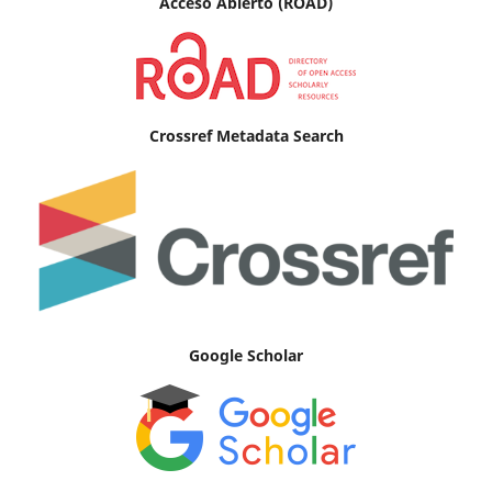
Acceso Abierto (ROAD)
Crossref Metadata Search
Google Scholar