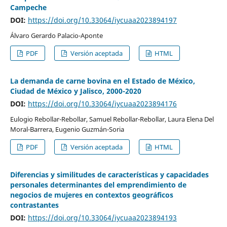
Campeche
DOI:
https://doi.org/10.33064/iycuaa2023894197
Álvaro Gerardo Palacio-Aponte
PDF
Versión aceptada
HTML
La demanda de carne bovina en el Estado de México,
Ciudad de México y Jalisco, 2000-2020
DOI:
https://doi.org/10.33064/iycuaa2023894176
Eulogio Rebollar-Rebollar, Samuel Rebollar-Rebollar, Laura Elena Del
Moral-Barrera, Eugenio Guzmán-Soria
PDF
Versión aceptada
HTML
Diferencias y similitudes de características y capacidades
personales determinantes del emprendimiento de
negocios de mujeres en contextos geográficos
contrastantes
DOI:
https://doi.org/10.33064/iycuaa2023894193