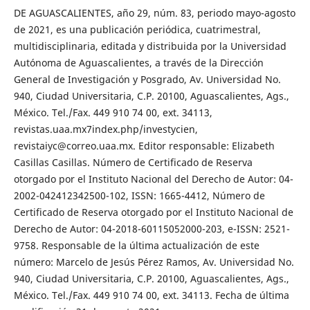
DE AGUASCALIENTES, año 29, núm. 83, periodo mayo-agosto
de 2021, es una publicación periódica, cuatrimestral,
multidisciplinaria, editada y distribuida por la Universidad
Autónoma de Aguascalientes, a través de la Dirección
General de Investigación y Posgrado, Av. Universidad No.
940, Ciudad Universitaria, C.P. 20100, Aguascalientes, Ags.,
México. Tel./Fax. 449 910 74 00, ext. 34113,
revistas.uaa.mx7index.php/investycien,
revistaiyc@correo.uaa.mx. Editor responsable: Elizabeth
Casillas Casillas. Número de Certificado de Reserva
otorgado por el Instituto Nacional del Derecho de Autor: 04-
2002-042412342500-102, ISSN: 1665-4412, Número de
Certificado de Reserva otorgado por el Instituto Nacional de
Derecho de Autor: 04-2018-60115052000-203, e-ISSN: 2521-
9758. Responsable de la última actualización de este
número: Marcelo de Jesús Pérez Ramos, Av. Universidad No.
940, Ciudad Universitaria, C.P. 20100, Aguascalientes, Ags.,
México. Tel./Fax. 449 910 74 00, ext. 34113. Fecha de última