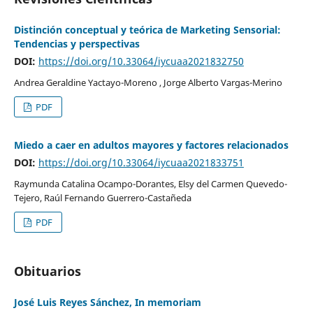
Distinción conceptual y teórica de Marketing Sensorial:
Tendencias y perspectivas
DOI:
https://doi.org/10.33064/iycuaa2021832750
Andrea Geraldine Yactayo-Moreno , Jorge Alberto Vargas-Merino
PDF
Miedo a caer en adultos mayores y factores relacionados
DOI:
https://doi.org/10.33064/iycuaa2021833751
Raymunda Catalina Ocampo-Dorantes, Elsy del Carmen Quevedo-
Tejero, Raúl Fernando Guerrero-Castañeda
PDF
Obituarios
José Luis Reyes Sánchez, In memoriam