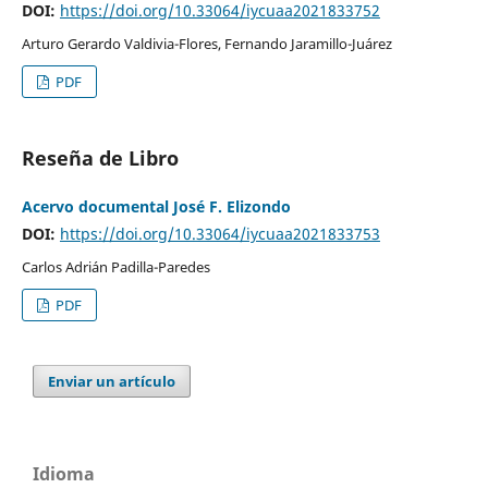
DOI:
https://doi.org/10.33064/iycuaa2021833752
Arturo Gerardo Valdivia-Flores, Fernando Jaramillo-Juárez
PDF
Reseña de Libro
Acervo documental José F. Elizondo
DOI:
https://doi.org/10.33064/iycuaa2021833753
Carlos Adrián Padilla-Paredes
PDF
Enviar un artículo
Idioma