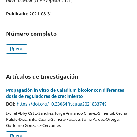
modificación 31 de agosto 2021.
Publicado:
2021-08-31
Número completo
PDF
Artículos de Investigación
Propagación in vitro de Caladium bicolor con diferentes
dosis de reguladores de crecimiento
DOI:
https://doi.org/10.33064/iycuaa2021833749
Ixchel Abby Ortiz-Sánchez, Jorge Armando Chávez-Simental, Cecilia
Pulido-Díaz, Erika Cecilia Gamero-Posada, Sonia Valdez-Ortega,
Guillermo González-Cervantes
PDF