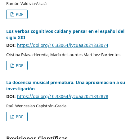
Ramón Valdivia-Alcalá
PDF
Los verbos cognitivos cuidar y pensar en el español del
siglo XIII
DOI:
https://doi.org/10.33064/iycuaa2021833074
Cristina Eslava-Heredia, María de Lourdes Martínez-Barrientos
PDF
La docencia musical prematura. Una aproximación a su
investigación
DOI:
https://doi.org/10.33064/iycuaa2021832878
Raúl Wenceslao Capistrán-Gracia
PDF
Revisiones Científicas