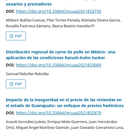
usuarios y prestadores
DOI:
https://doi.org/10.33064/iycuaa2021833750
Midiam Ibáñez-Cuevas, Pilar Torres-Pereda, Marisela Olvera-García,
Rosalila Pastrana-Sámano, Ileana Beatriz Heredia-Pi
PDF
Distribución regional de carne de pollo en México: una
aplicación de las condiciones Karush-kuhn-tucker
DOI:
https://doi.org/10.33064/iycuaa2021833069
Samuel Rebollar-Rebollar
PDF
Impacto de la inseguridad en el precio de las viviendas en
el estado de Guanajuato: un enfoque de precios hedónicos
DOI:
https://doi.org/10.33064/iycuaa2021832879
Araceli González-Juárez, Enrique Melo-Guerrero, Juan Hernández-
Ortíz, Miguel Ángel Martínez-Damián, Juan Oswaldo Cervantes-Luna,