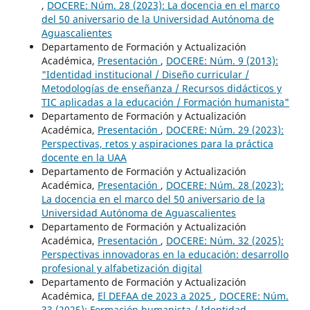
,
DOCERE: Núm. 28 (2023): La docencia en el marco
del 50 aniversario de la Universidad Autónoma de
Aguascalientes
Departamento de Formación y Actualización
Académica,
Presentación
,
DOCERE: Núm. 9 (2013):
"Identidad institucional / Diseño curricular /
Metodologías de enseñanza / Recursos didácticos y
TIC aplicadas a la educación / Formación humanista"
Departamento de Formación y Actualización
Académica,
Presentación
,
DOCERE: Núm. 29 (2023):
Perspectivas, retos y aspiraciones para la práctica
docente en la UAA
Departamento de Formación y Actualización
Académica,
Presentación
,
DOCERE: Núm. 28 (2023):
La docencia en el marco del 50 aniversario de la
Universidad Autónoma de Aguascalientes
Departamento de Formación y Actualización
Académica,
Presentación
,
DOCERE: Núm. 32 (2025):
Perspectivas innovadoras en la educación: desarrollo
profesional y alfabetización digital
Departamento de Formación y Actualización
Académica,
El DEFAA de 2023 a 2025
,
DOCERE: Núm.
33 (2025): Formación humanista / Identidad