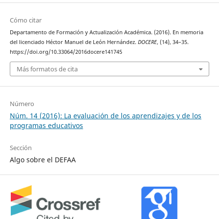
Cómo citar
Departamento de Formación y Actualización Académica. (2016). En memoria
del licenciado Héctor Manuel de León Hernández.
DOCERE
, (14), 34–35.
https://doi.org/10.33064/2016docere141745
Más formatos de cita
Número
Núm. 14 (2016): La evaluación de los aprendizajes y de los
programas educativos
Sección
Algo sobre el DEFAA