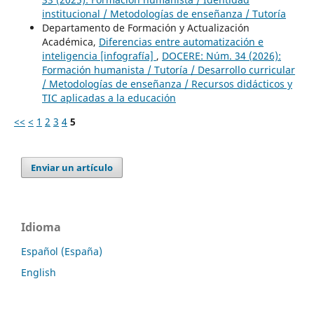
institucional / Metodologías de enseñanza / Tutoría
Departamento de Formación y Actualización
Académica,
Diferencias entre automatización e
inteligencia [infografía]
,
DOCERE: Núm. 34 (2026):
Formación humanista / Tutoría / Desarrollo curricular
/ Metodologías de enseñanza / Recursos didácticos y
TIC aplicadas a la educación
<<
<
1
2
3
4
5
Enviar un artículo
Idioma
Español (España)
English