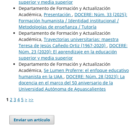
superior y media superior
Departamento de Formación y Actualización
Académica,
Presentación
,
DOCERE: Núm. 33 (2025):
Formación humanista / Identidad institucional /
Metodologías de enseñanza / Tutoría
Departamento de Formación y Actualización
Académica,
Trayectorias universitarias: maestra
Teresa de Jesús Cañedo Ortiz (1967-2020)
,
DOCERE:
Núm. 23 (2020): El aprendizaje en la educación
superior y media superior
Departamento de Formación y Actualización
Académica,
Se Lumen Proferre: el enfoque educativo
humanista en la UAA
,
DOCERE: Núm. 28 (2023): La
docencia en el marco del 50 aniversario de la
Universidad Autónoma de Aguascalientes
1
2
3
4
5
>
>>
Enviar un artículo