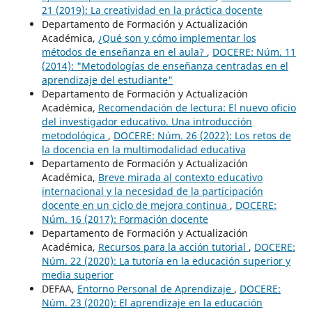
21 (2019): La creatividad en la práctica docente
Departamento de Formación y Actualización
Académica,
¿Qué son y cómo implementar los
métodos de enseñanza en el aula?
,
DOCERE: Núm. 11
(2014): "Metodologías de enseñanza centradas en el
aprendizaje del estudiante"
Departamento de Formación y Actualización
Académica,
Recomendación de lectura: El nuevo oficio
del investigador educativo. Una introducción
metodológica
,
DOCERE: Núm. 26 (2022): Los retos de
la docencia en la multimodalidad educativa
Departamento de Formación y Actualización
Académica,
Breve mirada al contexto educativo
internacional y la necesidad de la participación
docente en un ciclo de mejora continua
,
DOCERE:
Núm. 16 (2017): Formación docente
Departamento de Formación y Actualización
Académica,
Recursos para la acción tutorial
,
DOCERE:
Núm. 22 (2020): La tutoría en la educación superior y
media superior
DEFAA,
Entorno Personal de Aprendizaje
,
DOCERE:
Núm. 23 (2020): El aprendizaje en la educación