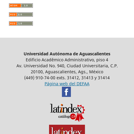
Universidad Autónoma de Aguascalientes
Edificio Acad´émico Administrativo, piso 4
Av. Universidad No. 940, Ciudad Universitaria, C.P.
20100, Aguascalientes, Ags., México
(449) 910-74-00 exts. 31412, 31413 y 31414
Página web del DEFAA