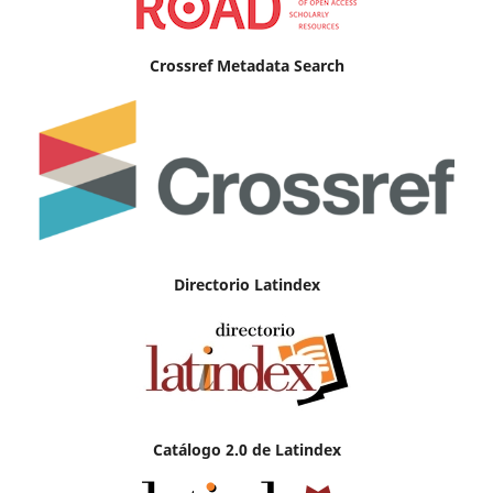
Crossref Metadata Search
Directorio Latindex
Catálogo 2.0 de Latindex