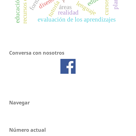
cursos
tutoría
lenguaje
áreas
realidad
evaluación de los aprendizajes
Conversa con nosotros
Navegar
Número actual