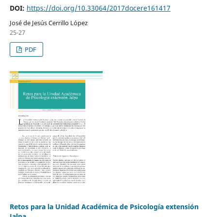
DOI:
https://doi.org/10.33064/2017docere161417
José de Jesús Cerrillo López
25-27
PDF
Retos para la Unidad Académica de Psicología extensión
Jalpa