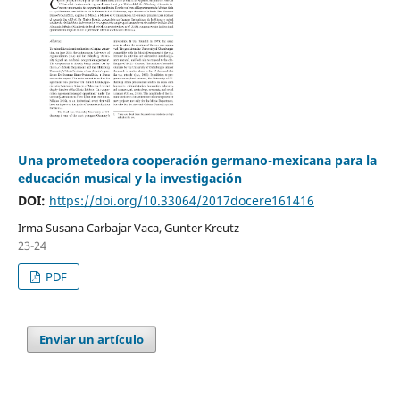
Una prometedora cooperación germano-mexicana para la
educación musical y la investigación
DOI:
https://doi.org/10.33064/2017docere161416
Irma Susana Carbajar Vaca, Gunter Kreutz
23-24
PDF
Enviar un artículo