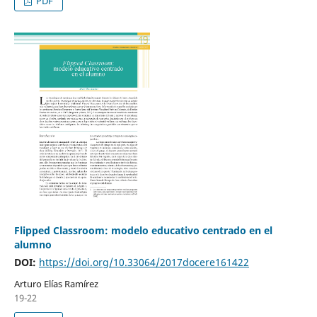
PDF
Flipped Classroom: modelo educativo centrado en el
alumno
DOI:
https://doi.org/10.33064/2017docere161422
Arturo Elías Ramírez
19-22