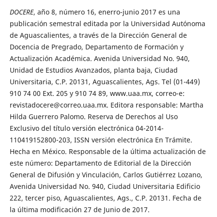
DOCERE
, año 8, número 16, enerro-junio 2017 es una
publicación semestral editada por la Universidad Autónoma
de Aguascalientes, a través de la Dirección General de
Docencia de Pregrado, Departamento de Formación y
Actualización Académica. Avenida Universidad No. 940,
Unidad de Estudios Avanzados, planta baja, Ciudad
Universitaria, C.P. 20131, Aguascalientes, Ags. Tel (01-449)
910 74 00 Ext. 205 y 910 74 89, www.uaa.mx, correo-e:
revistadocere@correo.uaa.mx. Editora responsable: Martha
Hilda Guerrero Palomo. Reserva de Derechos al Uso
Exclusivo del título versión electrónica 04-2014-
110419152800-203, ISSN versión electrónica En Trámite.
Hecha en México. Responsable de la última actualización de
este número: Departamento de Editorial de la Dirección
General de Difusión y Vinculación, Carlos Gutiérrez Lozano,
Avenida Universidad No. 940, Ciudad Universitaria Edificio
222, tercer piso, Aguascalientes, Ags., C.P. 20131. Fecha de
la última modificación 27 de Junio de 2017.