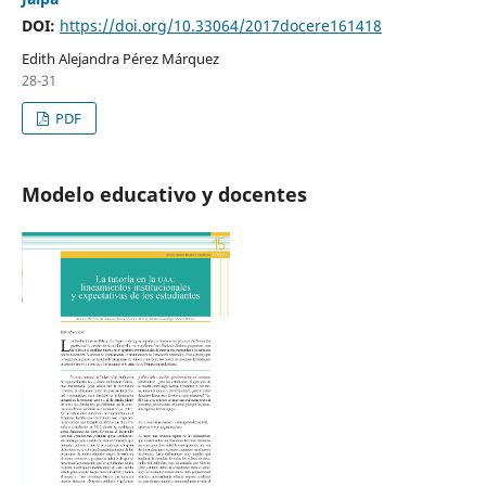
DOI:
https://doi.org/10.33064/2017docere161418
Edith Alejandra Pérez Márquez
28-31
PDF
Modelo educativo y docentes