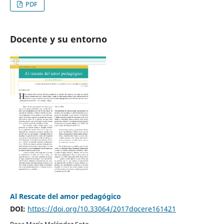
PDF
Docente y su entorno
Al Rescate del amor pedagógico
DOI:
https://doi.org/10.33064/2017docere161421
Rosa María Meléndez Soto