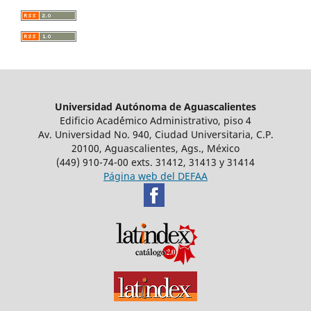
Universidad Autónoma de Aguascalientes
Edificio Acad´émico Administrativo, piso 4
Av. Universidad No. 940, Ciudad Universitaria, C.P.
20100, Aguascalientes, Ags., México
(449) 910-74-00 exts. 31412, 31413 y 31414
Página web del DEFAA