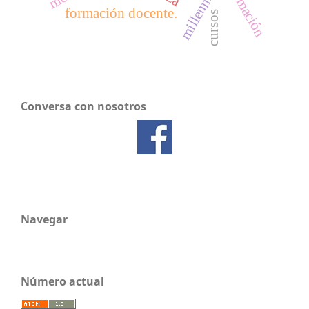
millennials
formación
formación docente.
cursos
Conversa con nosotros
Navegar
Número actual