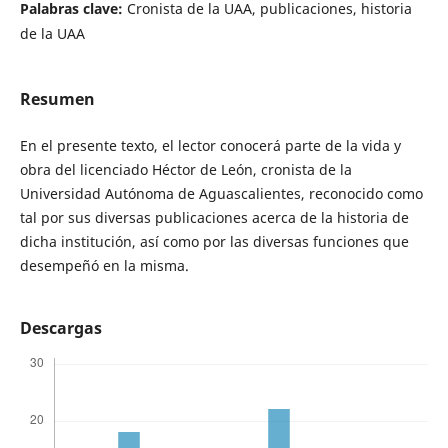
Palabras clave:
Cronista de la UAA, publicaciones, historia
de la UAA
Resumen
En el presente texto, el lector conocerá parte de la vida y
obra del licenciado Héctor de León, cronista de la
Universidad Autónoma de Aguascalientes, reconocido como
tal por sus diversas publicaciones acerca de la historia de
dicha institución, así como por las diversas funciones que
desempeñó en la misma.
Descargas