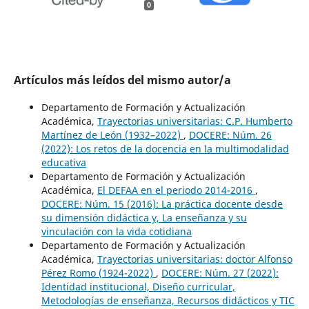
0
Artículos más leídos del mismo autor/a
Departamento de Formación y Actualización
Académica,
Trayectorias universitarias: C.P. Humberto
Martínez de León (1932–2022)
,
DOCERE: Núm. 26
(2022): Los retos de la docencia en la multimodalidad
educativa
Departamento de Formación y Actualización
Académica,
El DEFAA en el periodo 2014-2016
,
DOCERE: Núm. 15 (2016): La práctica docente desde
su dimensión didáctica y, La enseñanza y su
vinculación con la vida cotidiana
Departamento de Formación y Actualización
Académica,
Trayectorias universitarias: doctor Alfonso
Pérez Romo (1924-2022)
,
DOCERE: Núm. 27 (2022):
Identidad institucional, Diseño curricular,
Metodologías de enseñanza, Recursos didácticos y TIC