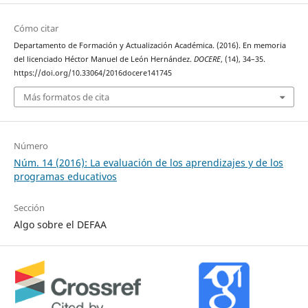
Cómo citar
Departamento de Formación y Actualización Académica. (2016). En memoria
del licenciado Héctor Manuel de León Hernández.
DOCERE
, (14), 34–35.
https://doi.org/10.33064/2016docere141745
Más formatos de cita
Número
Núm. 14 (2016): La evaluación de los aprendizajes y de los
programas educativos
Sección
Algo sobre el DEFAA