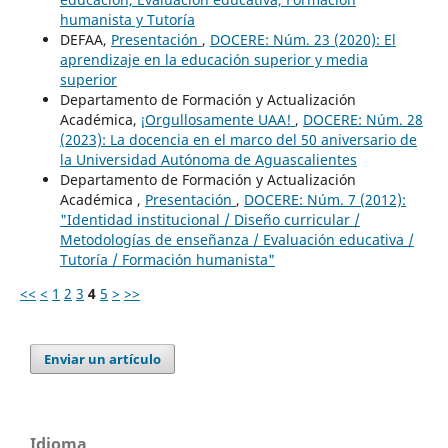
humanista y Tutoría
DEFAA,
Presentación
,
DOCERE: Núm. 23 (2020): El
aprendizaje en la educación superior y media
superior
Departamento de Formación y Actualización
Académica,
¡Orgullosamente UAA!
,
DOCERE: Núm. 28
(2023): La docencia en el marco del 50 aniversario de
la Universidad Autónoma de Aguascalientes
Departamento de Formación y Actualización
Académica ,
Presentación
,
DOCERE: Núm. 7 (2012):
"Identidad institucional / Diseño curricular /
Metodologías de enseñanza / Evaluación educativa /
Tutoría / Formación humanista"
<<
<
1
2
3
4
5
>
>>
Enviar un artículo
Idioma