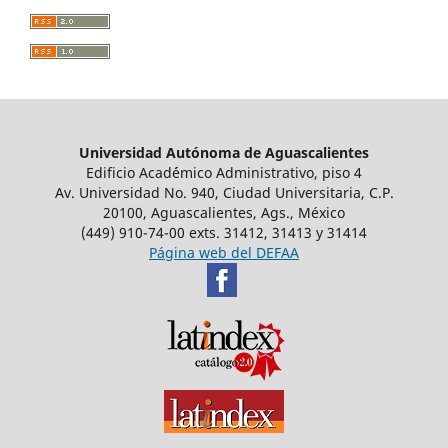
Universidad Autónoma de Aguascalientes
Edificio Acad´émico Administrativo, piso 4
Av. Universidad No. 940, Ciudad Universitaria, C.P.
20100, Aguascalientes, Ags., México
(449) 910-74-00 exts. 31412, 31413 y 31414
Página web del DEFAA