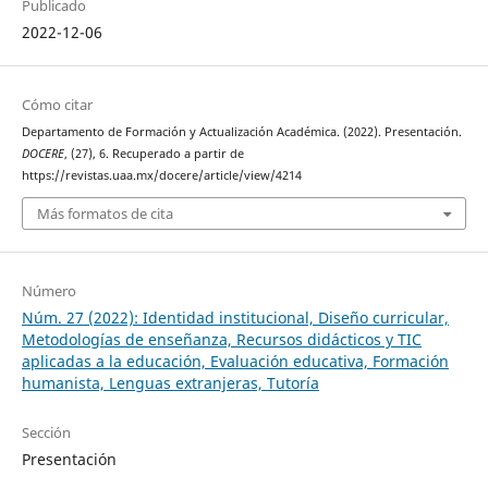
Publicado
2022-12-06
Cómo citar
Departamento de Formación y Actualización Académica. (2022). Presentación.
DOCERE
, (27), 6. Recuperado a partir de
https://revistas.uaa.mx/docere/article/view/4214
Más formatos de cita
Número
Núm. 27 (2022): Identidad institucional, Diseño curricular,
Metodologías de enseñanza, Recursos didácticos y TIC
aplicadas a la educación, Evaluación educativa, Formación
humanista, Lenguas extranjeras, Tutoría
Sección
Presentación