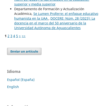
superior y media superior
Departamento de Formación y Actualización
Académica,
Se Lumen Proferre: el enfoque educativo
humanista en la UAA
,
DOCERE: Núm. 28 (2023): La
docencia en el marco del 50 aniversario de la
Universidad Autónoma de Aguascalientes
1
2
3
4
5
>
>>
Enviar un artículo
Idioma
Español (España)
English