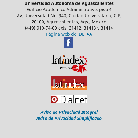
Universidad Autónoma de Aguascalientes
Edificio Acad´émico Administrativo, piso 4
Av. Universidad No. 940, Ciudad Universitaria, C.P.
20100, Aguascalientes, Ags., México
(449) 910-74-00 exts. 31412, 31413 y 31414
Página web del DEFAA
Aviso de Privacidad Integral
Aviso de Privacidad Simplificado