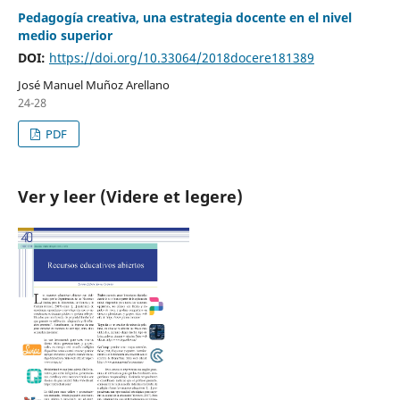
Pedagogía creativa, una estrategia docente en el nivel
medio superior
DOI:
https://doi.org/10.33064/2018docere181389
José Manuel Muñoz Arellano
24-28
PDF
Ver y leer (Videre et legere)