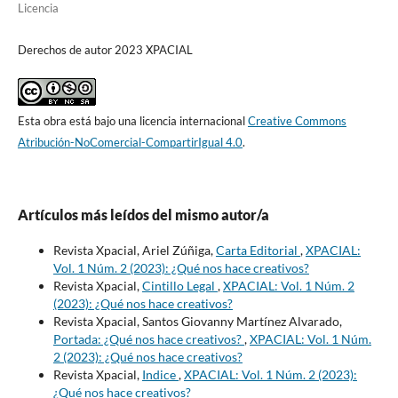
Licencia
Derechos de autor 2023 XPACIAL
Esta obra está bajo una licencia internacional
Creative Commons
Atribución-NoComercial-CompartirIgual 4.0
.
Artículos más leídos del mismo autor/a
Revista Xpacial, Ariel Zúñiga,
Carta Editorial
,
XPACIAL:
Vol. 1 Núm. 2 (2023): ¿Qué nos hace creativos?
Revista Xpacial,
Cintillo Legal
,
XPACIAL: Vol. 1 Núm. 2
(2023): ¿Qué nos hace creativos?
Revista Xpacial, Santos Giovanny Martínez Alvarado,
Portada: ¿Qué nos hace creativos?
,
XPACIAL: Vol. 1 Núm.
2 (2023): ¿Qué nos hace creativos?
Revista Xpacial,
Indice
,
XPACIAL: Vol. 1 Núm. 2 (2023):
¿Qué nos hace creativos?