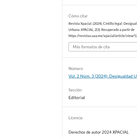
Cómo citar
Revista Xpacial. (2024). Cintillo legal: Desigua
Urbana.
XPACIAL
,
2
(3). Recuperado a partir de
https://revistas.uaa.mx/xpacial/article/view/
Más formatos de cita
Número
Vol. 2 Núm. 3 (2024): Desigualdad 
Sección
Editorial
Licencia
Derechos de autor 2024 XPACIAL