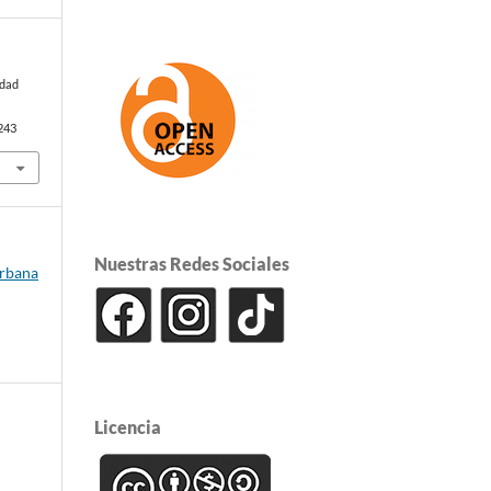
ldad
5243
Nuestras Redes Sociales
Urbana
Licencia