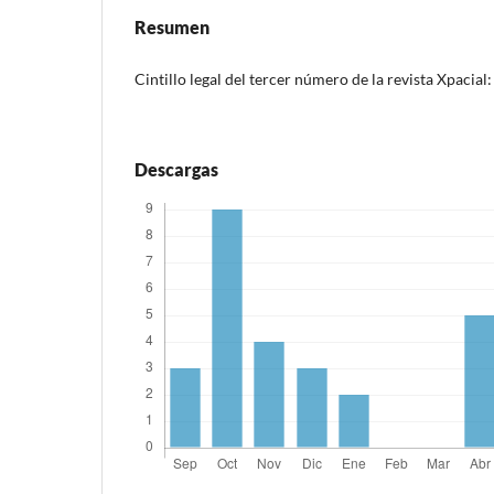
Resumen
Cintillo legal del tercer número de la revista Xpacia
Descargas