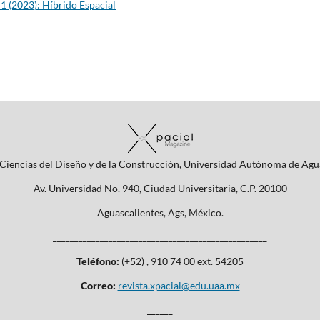
1 (2023): Híbrido Espacial
Ciencias del Diseño y de la Construcción, Universidad Autónoma de Agu
Av. Universidad No. 940, Ciudad Universitaria, C.P. 20100
Aguascalientes, Ags, México.
__________________________________________________
Teléfono:
(+52) , 910 74 00 ext. 54205
Correo:
revista.xpacial@edu.uaa.mx
______