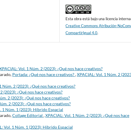
Esta obra está bajo una licencia interna
Creative Commons Atribución-NoCome
CompartirIgual 4.0
.
XPACIAL: Vol. 1 Núm. 2 (2023): ¿Qué nos hace creativos?
varado,
Portada: ¿Qué nos hace creativos?
,
XPACIAL: Vol. 1 Núm. 2 (2023
1 Núm. 2 (2023): ¿Qué nos hace creativos?
2 (2023): ¿Qué nos hace creativos?
úm. 2 (2023): ¿Qué nos hace creativos?
úm. 2 (2023): ¿Qué nos hace creativos?
 1 Núm. 1 (2023): Híbrido Espacial
varado,
Collage Editorial
,
XPACIAL: Vol. 1 Núm. 2 (2023): ¿Qué nos hace
 Vol. 1 Núm. 1 (2023): Híbrido Espacial