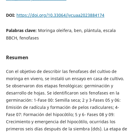
DOI:
https://doi.org/10.33064/iycuaa2023884174
Palabras clave:
Moringa oleifera, ben, plántula, escala
BBCH, fenofases
Resumen
Con el objetivo de describir las fenofases del cultivo de
moringa en vivero, se instaló un ensayo en casa de cultivo.
Se observaron dos etapas fenológicas: germinación y
desarrollo de hojas. Se identificaron seis fenofases en la
germinación: 1-Fase 00: Semilla seca; 2 y 3-Fases 05 y 06:
Emisión de radícula y formación de pelos radiculares; 4-
Fase 07: Formación del hipocótilo; 5 y 6- Fases 08 y 09:
Crecimiento y emergencia del hipocótilo, ocurridas los
primeros seis días después de la siembra (dds). La etapa de