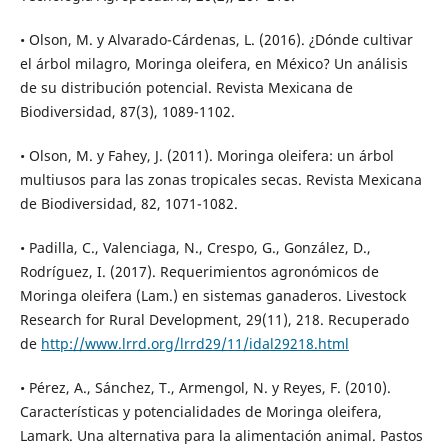
• Olson, M. y Alvarado-Cárdenas, L. (2016). ¿Dónde cultivar
el árbol milagro, Moringa oleifera, en México? Un análisis
de su distribución potencial. Revista Mexicana de
Biodiversidad, 87(3), 1089-1102.
• Olson, M. y Fahey, J. (2011). Moringa oleifera: un árbol
multiusos para las zonas tropicales secas. Revista Mexicana
de Biodiversidad, 82, 1071-1082.
• Padilla, C., Valenciaga, N., Crespo, G., González, D.,
Rodríguez, I. (2017). Requerimientos agronómicos de
Moringa oleifera (Lam.) en sistemas ganaderos. Livestock
Research for Rural Development, 29(11), 218. Recuperado
de
http://www.lrrd.org/lrrd29/11/idal29218.html
• Pérez, A., Sánchez, T., Armengol, N. y Reyes, F. (2010).
Características y potencialidades de Moringa oleifera,
Lamark. Una alternativa para la alimentación animal. Pastos