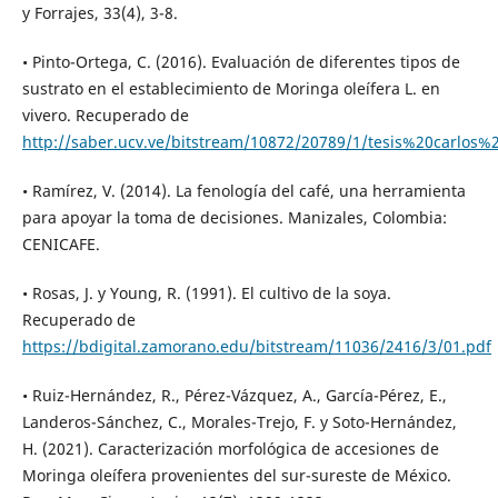
y Forrajes, 33(4), 3-8.
• Pinto-Ortega, C. (2016). Evaluación de diferentes tipos de
sustrato en el establecimiento de Moringa oleífera L. en
vivero. Recuperado de
http://saber.ucv.ve/bitstream/10872/20789/1/tesis%20carlo
• Ramírez, V. (2014). La fenología del café, una herramienta
para apoyar la toma de decisiones. Manizales, Colombia:
CENICAFE.
• Rosas, J. y Young, R. (1991). El cultivo de la soya.
Recuperado de
https://bdigital.zamorano.edu/bitstream/11036/2416/3/01.pdf
• Ruiz-Hernández, R., Pérez-Vázquez, A., García-Pérez, E.,
Landeros-Sánchez, C., Morales-Trejo, F. y Soto-Hernández,
H. (2021). Caracterización morfológica de accesiones de
Moringa oleífera provenientes del sur-sureste de México.