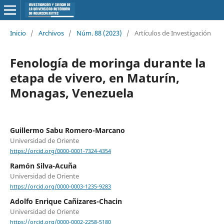
Inicio
/
Archivos
/
Núm. 88 (2023)
/
Artículos de Investigación
Fenología de moringa durante la
etapa de vivero, en Maturín,
Monagas, Venezuela
Guillermo Sabu Romero-Marcano
Universidad de Oriente
https://orcid.org/0000-0001-7324-4354
Ramón Silva-Acuña
Universidad de Oriente
https://orcid.org/0000-0003-1235-9283
Adolfo Enrique Cañizares-Chacin
Universidad de Oriente
https://orcid.org/0000-0002-2258-5180