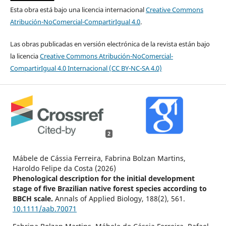
Esta obra está bajo una licencia internacional
Creative Commons
Atribución-NoComercial-CompartirIgual 4.0
.
Las obras publicadas en versión electrónica de la revista están bajo
la licencia
Creative Commons Atribución-NoComercial-
CompartirIgual 4.0 Internacional (CC BY-NC-SA 4.0)
2
Mábele de Cássia Ferreira, Fabrina Bolzan Martins,
Haroldo Felipe da Costa (2026)
Phenological description for the initial development
stage of five Brazilian native forest species according to
BBCH scale.
Annals of Applied Biology,
188
(2),
561.
10.1111/aab.70071