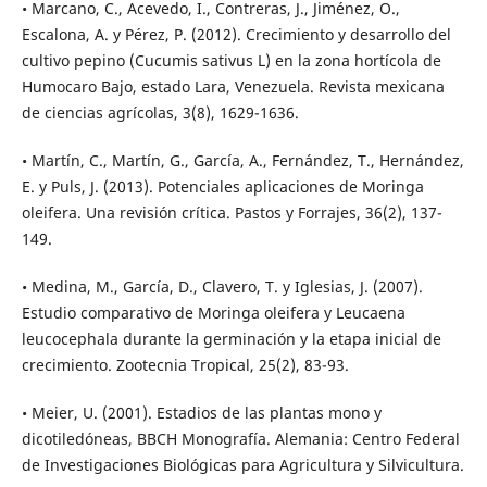
• Marcano, C., Acevedo, I., Contreras, J., Jiménez, O.,
Escalona, A. y Pérez, P. (2012). Crecimiento y desarrollo del
cultivo pepino (Cucumis sativus L) en la zona hortícola de
Humocaro Bajo, estado Lara, Venezuela. Revista mexicana
de ciencias agrícolas, 3(8), 1629-1636.
• Martín, C., Martín, G., García, A., Fernández, T., Hernández,
E. y Puls, J. (2013). Potenciales aplicaciones de Moringa
oleifera. Una revisión crítica. Pastos y Forrajes, 36(2), 137-
149.
• Medina, M., García, D., Clavero, T. y Iglesias, J. (2007).
Estudio comparativo de Moringa oleifera y Leucaena
leucocephala durante la germinación y la etapa inicial de
crecimiento. Zootecnia Tropical, 25(2), 83-93.
• Meier, U. (2001). Estadios de las plantas mono y
dicotiledóneas, BBCH Monografía. Alemania: Centro Federal
de Investigaciones Biológicas para Agricultura y Silvicultura.