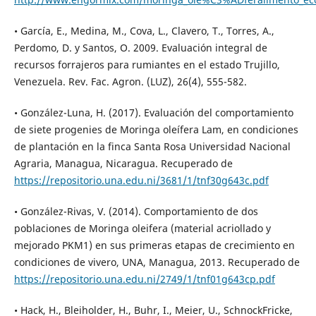
• García, E., Medina, M., Cova, L., Clavero, T., Torres, A.,
Perdomo, D. y Santos, O. 2009. Evaluación integral de
recursos forrajeros para rumiantes en el estado Trujillo,
Venezuela. Rev. Fac. Agron. (LUZ), 26(4), 555-582.
• González-Luna, H. (2017). Evaluación del comportamiento
de siete progenies de Moringa oleífera Lam, en condiciones
de plantación en la finca Santa Rosa Universidad Nacional
Agraria, Managua, Nicaragua. Recuperado de
https://repositorio.una.edu.ni/3681/1/tnf30g643c.pdf
• González-Rivas, V. (2014). Comportamiento de dos
poblaciones de Moringa oleifera (material acriollado y
mejorado PKM1) en sus primeras etapas de crecimiento en
condiciones de vivero, UNA, Managua, 2013. Recuperado de
https://repositorio.una.edu.ni/2749/1/tnf01g643cp.pdf
• Hack, H., Bleiholder, H., Buhr, I., Meier, U., SchnockFricke,