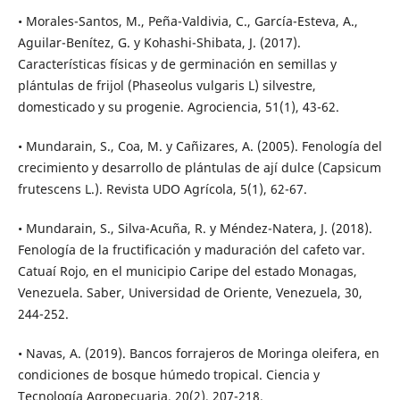
• Morales-Santos, M., Peña-Valdivia, C., García-Esteva, A.,
Aguilar-Benítez, G. y Kohashi-Shibata, J. (2017).
Características físicas y de germinación en semillas y
plántulas de frijol (Phaseolus vulgaris L) silvestre,
domesticado y su progenie. Agrociencia, 51(1), 43-62.
• Mundarain, S., Coa, M. y Cañizares, A. (2005). Fenología del
crecimiento y desarrollo de plántulas de ají dulce (Capsicum
frutescens L.). Revista UDO Agrícola, 5(1), 62-67.
• Mundarain, S., Silva-Acuña, R. y Méndez-Natera, J. (2018).
Fenología de la fructificación y maduración del cafeto var.
Catuaí Rojo, en el municipio Caripe del estado Monagas,
Venezuela. Saber, Universidad de Oriente, Venezuela, 30,
244-252.
• Navas, A. (2019). Bancos forrajeros de Moringa oleifera, en
condiciones de bosque húmedo tropical. Ciencia y
Tecnología Agropecuaria, 20(2), 207-218.