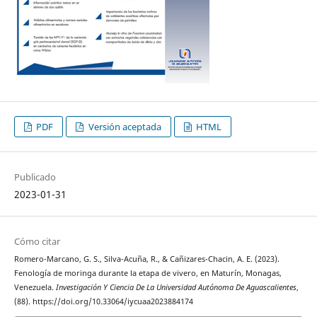
PDF
Versión aceptada
HTML
Publicado
2023-01-31
Cómo citar
Romero-Marcano, G. S., Silva-Acuña, R., & Cañizares-Chacin, A. E. (2023).
Fenología de moringa durante la etapa de vivero, en Maturín, Monagas,
Venezuela.
Investigación Y Ciencia De La Universidad Autónoma De Aguascalientes
,
(88). https://doi.org/10.33064/iycuaa2023884174