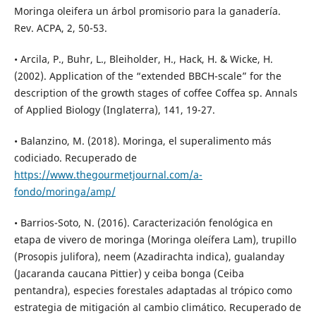
Moringa oleifera un árbol promisorio para la ganadería.
Rev. ACPA, 2, 50-53.
• Arcila, P., Buhr, L., Bleiholder, H., Hack, H. & Wicke, H.
(2002). Application of the “extended BBCH-scale” for the
description of the growth stages of coffee Coffea sp. Annals
of Applied Biology (Inglaterra), 141, 19-27.
• Balanzino, M. (2018). Moringa, el superalimento más
codiciado. Recuperado de
https://www.thegourmetjournal.com/a-
fondo/moringa/amp/
• Barrios-Soto, N. (2016). Caracterización fenológica en
etapa de vivero de moringa (Moringa oleífera Lam), trupillo
(Prosopis julifora), neem (Azadirachta indica), gualanday
(Jacaranda caucana Pittier) y ceiba bonga (Ceiba
pentandra), especies forestales adaptadas al trópico como
estrategia de mitigación al cambio climático. Recuperado de