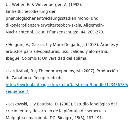
U., Weber, E. & Witzenberger, A. (1992).
Einheitlichecodierung der
phänologischenentwicklungsstadien mono- und
dikotylerpflanzen-erweitertebbch-skala, Allgemein-
Nachrichtenbl. Deut. Pflanzenschutzd, 44, 265-270.
• Holguín, V., García, I. y Mora-Delgado, J. (2018). Árboles y
arbustos para silvopasturas: uso, calidad y alometría.
Ibagué, Colombia: Universidad del Tolima.
• Lardizábal, R. y Theodoracopoulos, M. (2007). Producción
de Zanahoria. Recuperado de
http://bvirtual.infoagro.hn/xmlui/bitstream/handle/1234567
sequence=1
• Laskowski, L. y Bautista, D. (2003). Estudio fenológico del
crecimiento y desarrollo de la plántula de semeruco
Malpighia emarginata DC. Bioagro, 15(3), 183-191.