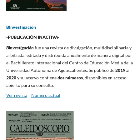
BInvestigación
-PUBLICACIÓN INACTIVA-
BInvestigación
fue una revista de divulgación, multidisciplinaria y
arbitrada; editada y distribuida anualmente de manera digital por
el Bachillerato Internacional del Centro de Educación Media de la
Universidad Autónoma de Aguascalientes. Se publicó de
2019 a
2020
y su acervo contiene
dos números
, disponibles en acceso
abierto para su consulta.
Ver revista
Número actual