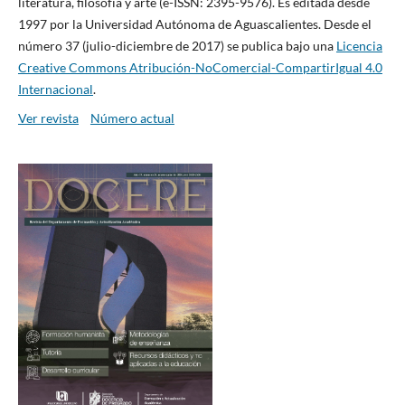
literatura, filosofía y arte (e-ISSN: 2395-9576). Es editada desde
1997 por la Universidad Autónoma de Aguascalientes. Desde el
número 37 (julio-diciembre de 2017) se publica bajo una
Licencia
Creative Commons Atribución-NoComercial-CompartirIgual 4.0
Internacional
.
Ver revista
Número actual