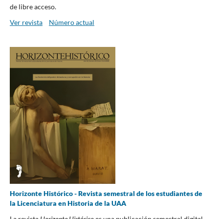
de libre acceso.
Ver revista
Número actual
Horizonte Histórico - Revista semestral de los estudiantes de
la Licenciatura en Historia de la UAA
La revista
Horizonte Histórico
es una publicación semestral digital