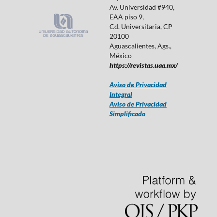
Av. Universidad #940,
EAA piso 9,
Cd. Universitaria, CP
20100
Aguascalientes, Ags.,
México
https://revistas.uaa.mx/
Aviso de Privacidad
Integral
Aviso de Privacidad
Simplificado