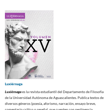
Luxiérnaga
Luxiérnaga
es la revista estudiantil del Departamento de Filosofía
de la Universidad Autónoma de Aguascalientes. Publica textos de
diversos géneros (poesía, aforismo, narración, ensayo breve,
comentario crítico o reseña), que cuenten con pertinencia